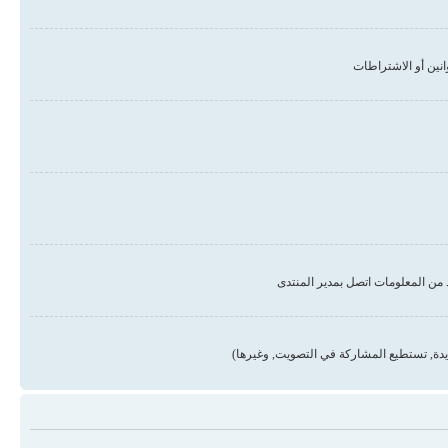
من المعلومات اتصل بمدير المنتدى
دة, تستطيع المشاركة في التصويت, وغيرها)