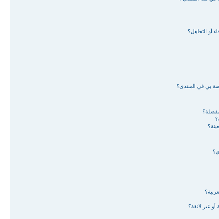
ء أو التجاهل؟
اصة بي في المنتدى؟
لمفضلة؟
؟
ينة؟
ى؟
ربية؟
أو غير لائقة؟