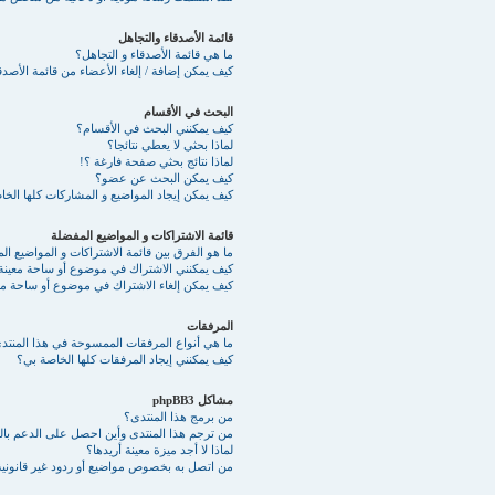
قائمة الأصدقاء والتجاهل
ما هي قائمة الأصدقاء و التجاهل؟
كيف يمكن إضافة / إلغاء الأعضاء من قائمة الأصدقا
البحث في الأقسام
كيف يمكنني البحث في الأقسام؟
لماذا بحثي لا يعطي نتائجا؟
لماذا نتائج بحثي صفحة فارغة ؟!
كيف يمكن البحث عن عضو؟
كيف يمكن إيجاد المواضيع و المشاركات كلها الخ
قائمة الاشتراكات و المواضيع المفضلة
ما هو الفرق بين قائمة الاشتراكات و المواضيع ا
كيف يمكنني الاشتراك في موضوع أو ساحة معينة
كيف يمكن إلغاء الاشتراك في موضوع أو ساحة مع
المرفقات
ما هي أنواع المرفقات الممسوحة في هذا المنتد
كيف يمكنني إيجاد المرفقات كلها الخاصة بي؟
مشاكل phpBB3
من برمج هذا المنتدى؟
من ترجم هذا المنتدى وأين احصل على الدعم بالع
لماذا لا أجد ميزة معينة أريدها؟
من اتصل به بخصوص مواضيع أو ردود غير قانونية 