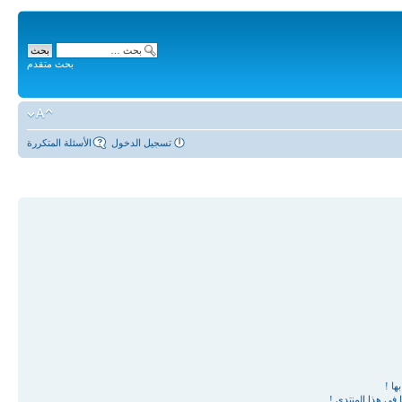
بحث متقدم
تسجيل الدخول
الأسئلة المتكررة
ها !
في هذا المنتدى !