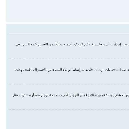
سبب. إن كنت قد سجلت نفسك ولم تكن قد منعت تأكد من الاسم وكلمة السر . في
خاصة للشخصيات, رسائل خاصة, مراسلة الزملاء المسجلين, الاشتراك بالمجموعات
لمشار إليه, لا ننصح بذلك إذا كان الجهاز الذي دخلت منه جهاز عام أو مشترك, مثل