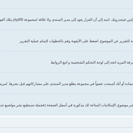
إلى أن القرار يعود إلى مدير المنتدى ولا علاقة لمجموعة phpBB بتلك القوانين أو الاشتراطات
صة للتقرير عن الموضوع. اضغط على الأيقونة وقم بالخطوات لإتمام عملية التقرير
 المزيد اتجه إلى لوحة التحكم الشخصية و اتبع الروابط
تماده أو أنك أصبحت عضواً في مجموعة يطلع مدير المنتدى على مشاركاتهم قبل نشرها. لمزيد 
ر موضوع, الإمكانيات المتاحة لك مذكورة في أسفل الصفحة (فجملة تستطيع نشر مواضيع جدي