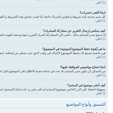
أعلى
لماذا أتلقى تحذيرات؟
كل مدير منتدى لديه شروط و قوانين اشتراك خاصة. إذا قمت بتجاوز هذه الشروط و القوانين فيحذرونك. انتبه 
أعلى
كيف يمكنني إرسال التقرير عن مشاركة للمشرف؟
إذا سمح مدير المنتدى بذلك ، اذهب إلى المشاركة المراد التقرير عنها وستجد أيقونة خا
أعلى
ما هي أيقونة حفظ الموضوع الموجودة في الموضوع؟
هي خاصية تسمح لك بحفظ الموضوع لإكماله في وقت لاحق حتى تتمكن من إضافته. لمعرفة
أعلى
لماذا تحتاج مواضيعي للموافقة عليها؟
من الممكن أن يكون مدير المنتدى قد حدد في ساحة معينة الاطلاع على الموضوع قبل اع
أعلى
كيف أنشر موضوع في المنتدى؟
بسهولة اضغط على الزر الخاص بموضوع المنتدى أو على نشر رد. قد تحتاج التسجيل لنش
أعلى
التنسيق وأنواع المواضيع