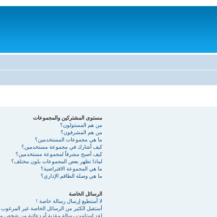
مستوى المشتركين والمجموعات
من هم المسئولون؟
من هم المشرفون؟
ما هي مجموعات المستخدمين؟
كيف أشارك في مجموعة مستخدمين؟
كيف أصبح مشرفاً لمجموعة مستخدمين؟
لماذا تظهر بعض المجموعات بلون مختلف؟
ما هي المجموعة الافتراضية؟
ما هي وصلة الطاقم الإداري؟
الرسائل الخاصة
لا أستطيع إرسال رسالة خاصة !
أستقبل الكثير من الرسائل الخاصة غير المرغوب ب
لقد استلمت رسالة مؤذية أو دعائية من شخص ما 