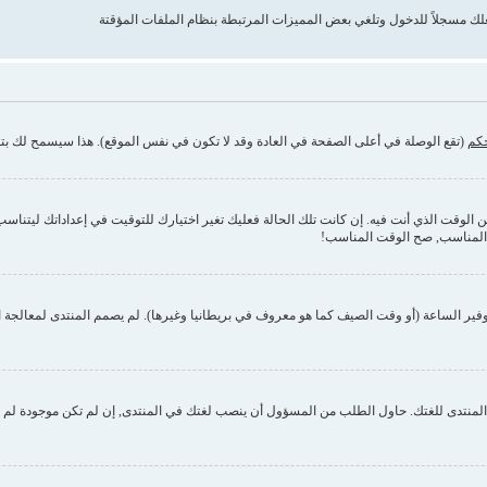
حكم
(تقع الوصلة في أعلى الصفحة في العادة وقد لا تكون في نفس الموقع). هذا سيسمح لك بتغي
وقت الذي أنت فيه. إن كانت تلك الحالة فعليك تغير اختيارك للتوقيت في إعداداتك ليتناسب مع 
 المناسب, صح الوقت المناسب!
فير الساعة (أو وقت الصيف كما هو معروف في بريطانيا وغيرها). لم يصمم المنتدى لمعالجة ا