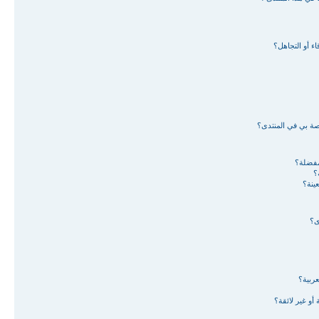
ء أو التجاهل؟
اصة بي في المنتدى؟
لمفضلة؟
؟
ينة؟
ى؟
ربية؟
أو غير لائقة؟