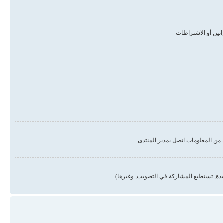
من المعلومات اتصل بمدير المنتدى
دة, تستطيع المشاركة في التصويت, وغيرها)