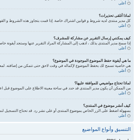
أعلى
لماذا أتلقى تحذيرات؟
كل مدير منتدى لديه شروط و قوانين اشتراك خاصة. إذا قمت بتجاوز هذه الشروط و القوانين فيحذرونك. انتبه 
أعلى
كيف يمكنني إرسال التقرير عن مشاركة للمشرف؟
إذا سمح مدير المنتدى بذلك ، اذهب إلى المشاركة المراد التقرير عنها وستجد أيقونة خا
أعلى
ما هي أيقونة حفظ الموضوع الموجودة في الموضوع؟
هي خاصية تسمح لك بحفظ الموضوع لإكماله في وقت لاحق حتى تتمكن من إضافته. لمعرفة
أعلى
لماذا تحتاج مواضيعي للموافقة عليها؟
من الممكن أن يكون مدير المنتدى قد حدد في ساحة معينة الاطلاع على الموضوع قبل اع
أعلى
كيف أنشر موضوع في المنتدى؟
بسهولة اضغط على الزر الخاص بموضوع المنتدى أو على نشر رد. قد تحتاج التسجيل لنش
أعلى
التنسيق وأنواع المواضيع