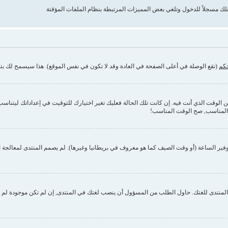
حكم
(تقع الوصلة في أعلى الصفحة في العادة وقد لا تكون في نفس الموقع). هذا سيسمح لك بتغي
وقت الذي أنت فيه. إن كانت تلك الحالة فعليك تغير اختيارك للتوقيت في إعداداتك ليتناسب مع 
 المناسب, صح الوقت المناسب!
فير الساعة (أو وقت الصيف كما هو معروف في بريطانيا وغيرها). لم يصمم المنتدى لمعالجة ا