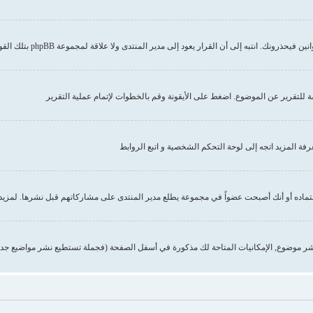
إلى أن القرار يعود إلى مدير المنتدى ولا علاقة لمجموعة phpBB بتلك القوانين أو الاشتراطات
صة للتقرير عن الموضوع. اضغط على الأيقونة وقم بالخطوات لإتمام عملية التقرير
 المزيد اتجه إلى لوحة التحكم الشخصية و اتبع الروابط
تماده أو أنك أصبحت عضواً في مجموعة يطلع مدير المنتدى على مشاركاتهم قبل نشرها. لمزيد 
ر موضوع, الإمكانيات المتاحة لك مذكورة في أسفل الصفحة (فجملة تستطيع نشر مواضيع جدي