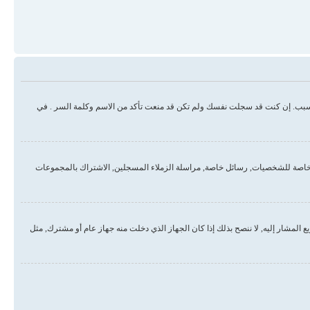
سبب. إن كنت قد سجلت نفسك ولم تكن قد منعت تأكد من الاسم وكلمة السر . في
خاصة للشخصيات, رسائل خاصة, مراسلة الزملاء المسجلين, الاشتراك بالمجموعات
لمشار إليه, لا ننصح بذلك إذا كان الجهاز الذي دخلت منه جهاز عام أو مشترك, مثل