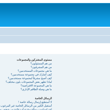
مستوى المشتركين والمجموعات
من هم المسئولون؟
من هم المشرفون؟
ما هي مجموعات المستخدمين؟
كيف أشارك في مجموعة مستخدمين؟
كيف أصبح مشرفاً لمجموعة مستخدمين؟
لماذا تظهر بعض المجموعات بلون مختلف؟
ما هي المجموعة الافتراضية؟
ما هي وصلة الطاقم الإداري؟
الرسائل الخاصة
لا أستطيع إرسال رسالة خاصة !
أستقبل الكثير من الرسائل الخاصة غير المرغوب ب
لقد استلمت رسالة مؤذية أو دعائية من شخص ما 