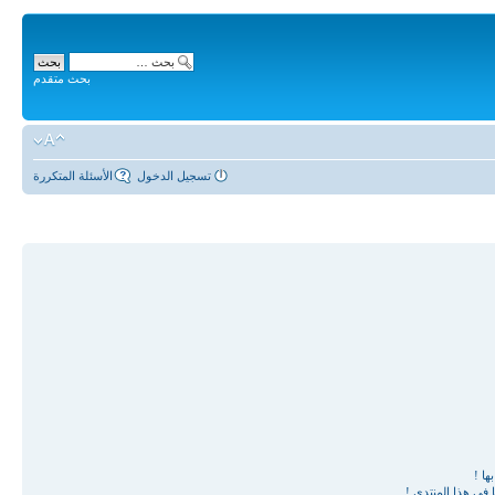
بحث متقدم
تسجيل الدخول
الأسئلة المتكررة
ها !
في هذا المنتدى !