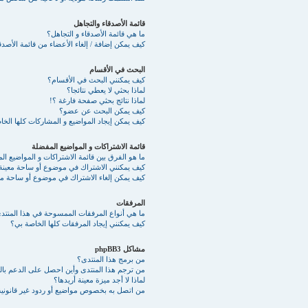
قائمة الأصدقاء والتجاهل
ما هي قائمة الأصدقاء و التجاهل؟
كيف يمكن إضافة / إلغاء الأعضاء من قائمة الأصدقا
البحث في الأقسام
كيف يمكنني البحث في الأقسام؟
لماذا بحثي لا يعطي نتائجا؟
لماذا نتائج بحثي صفحة فارغة ؟!
كيف يمكن البحث عن عضو؟
كيف يمكن إيجاد المواضيع و المشاركات كلها الخ
قائمة الاشتراكات و المواضيع المفضلة
ما هو الفرق بين قائمة الاشتراكات و المواضيع ا
كيف يمكنني الاشتراك في موضوع أو ساحة معينة
كيف يمكن إلغاء الاشتراك في موضوع أو ساحة مع
المرفقات
ما هي أنواع المرفقات الممسوحة في هذا المنتد
كيف يمكنني إيجاد المرفقات كلها الخاصة بي؟
مشاكل phpBB3
من برمج هذا المنتدى؟
من ترجم هذا المنتدى وأين احصل على الدعم بالع
لماذا لا أجد ميزة معينة أريدها؟
من اتصل به بخصوص مواضيع أو ردود غير قانونية 