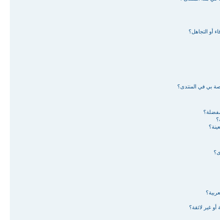
ء أو التجاهل؟
اصة بي في المنتدى؟
لمفضلة؟
؟
ينة؟
ى؟
ربية؟
أو غير لائقة؟