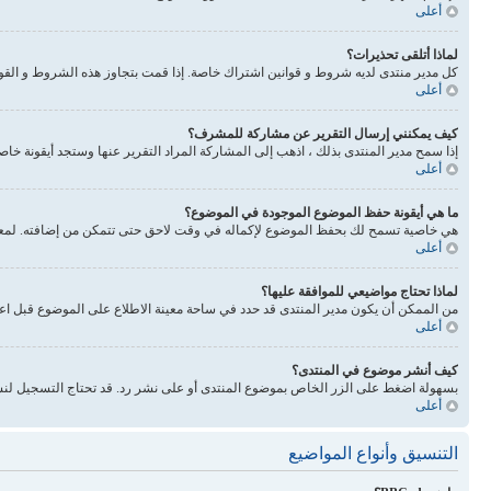
أعلى
لماذا أتلقى تحذيرات؟
كل مدير منتدى لديه شروط و قوانين اشتراك خاصة. إذا قمت بتجاوز هذه الشروط و القوانين فيحذرونك. انتبه 
أعلى
كيف يمكنني إرسال التقرير عن مشاركة للمشرف؟
إذا سمح مدير المنتدى بذلك ، اذهب إلى المشاركة المراد التقرير عنها وستجد أيقونة خا
أعلى
ما هي أيقونة حفظ الموضوع الموجودة في الموضوع؟
هي خاصية تسمح لك بحفظ الموضوع لإكماله في وقت لاحق حتى تتمكن من إضافته. لمعرفة
أعلى
لماذا تحتاج مواضيعي للموافقة عليها؟
من الممكن أن يكون مدير المنتدى قد حدد في ساحة معينة الاطلاع على الموضوع قبل اع
أعلى
كيف أنشر موضوع في المنتدى؟
بسهولة اضغط على الزر الخاص بموضوع المنتدى أو على نشر رد. قد تحتاج التسجيل لنش
أعلى
التنسيق وأنواع المواضيع