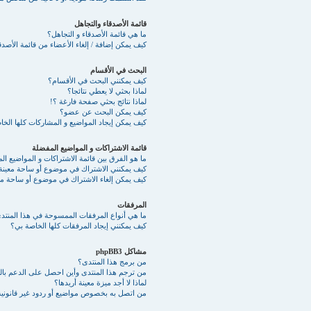
قائمة الأصدقاء والتجاهل
ما هي قائمة الأصدقاء و التجاهل؟
كيف يمكن إضافة / إلغاء الأعضاء من قائمة الأصدقا
البحث في الأقسام
كيف يمكنني البحث في الأقسام؟
لماذا بحثي لا يعطي نتائجا؟
لماذا نتائج بحثي صفحة فارغة ؟!
كيف يمكن البحث عن عضو؟
كيف يمكن إيجاد المواضيع و المشاركات كلها الخ
قائمة الاشتراكات و المواضيع المفضلة
ما هو الفرق بين قائمة الاشتراكات و المواضيع ا
كيف يمكنني الاشتراك في موضوع أو ساحة معينة
كيف يمكن إلغاء الاشتراك في موضوع أو ساحة مع
المرفقات
ما هي أنواع المرفقات الممسوحة في هذا المنتد
كيف يمكنني إيجاد المرفقات كلها الخاصة بي؟
مشاكل phpBB3
من برمج هذا المنتدى؟
من ترجم هذا المنتدى وأين احصل على الدعم بالع
لماذا لا أجد ميزة معينة أريدها؟
من اتصل به بخصوص مواضيع أو ردود غير قانونية 