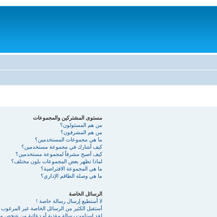
مستوى المشتركين والمجموعات
من هم المسئولون؟
من هم المشرفون؟
ما هي مجموعات المستخدمين؟
كيف أشارك في مجموعة مستخدمين؟
كيف أصبح مشرفاً لمجموعة مستخدمين؟
لماذا تظهر بعض المجموعات بلون مختلف؟
ما هي المجموعة الافتراضية؟
ما هي وصلة الطاقم الإداري؟
الرسائل الخاصة
لا أستطيع إرسال رسالة خاصة !
أستقبل الكثير من الرسائل الخاصة غير المرغوب ب
لقد استلمت رسالة مؤذية أو دعائية من شخص ما 