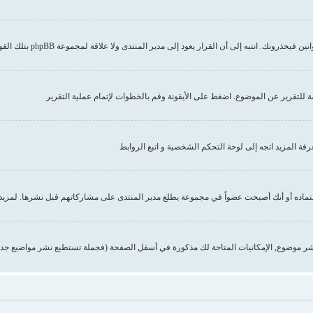
إلى أن القرار يعود إلى مدير المنتدى ولا علاقة لمجموعة phpBB بتلك القوانين أو الاشتراطات
صة للتقرير عن الموضوع. اضغط على الأيقونة وقم بالخطوات لإتمام عملية التقرير
 المزيد اتجه إلى لوحة التحكم الشخصية و اتبع الروابط
تماده أو أنك أصبحت عضواً في مجموعة يطلع مدير المنتدى على مشاركاتهم قبل نشرها. لمزيد 
ر موضوع, الإمكانيات المتاحة لك مذكورة في أسفل الصفحة (فجملة تستطيع نشر مواضيع جدي