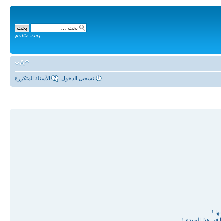
بحث متقدم
تسجيل الدخول
الأسئلة المتكررة
ها !
في هذا المنتدى !