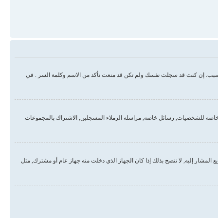
سبب. إن كنت قد سجلت نفسك ولم تكن قد منعت تأكد من الاسم وكلمة السر . في
خاصة للشخصيات, رسائل خاصة, مراسلة الزملاء المسجلين, الاشتراك بالمجموعات
لمشار إليه, لا ننصح بذلك إذا كان الجهاز الذي دخلت منه جهاز عام أو مشترك, مثل