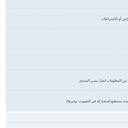
من المعلومات اتصل بمدير المنتدى
دة, تستطيع المشاركة في التصويت, وغيرها)