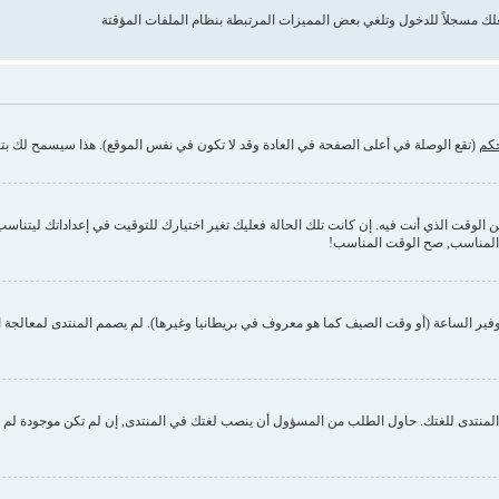
حكم
(تقع الوصلة في أعلى الصفحة في العادة وقد لا تكون في نفس الموقع). هذا سيسمح لك بتغي
وقت الذي أنت فيه. إن كانت تلك الحالة فعليك تغير اختيارك للتوقيت في إعداداتك ليتناسب مع 
 المناسب, صح الوقت المناسب!
فير الساعة (أو وقت الصيف كما هو معروف في بريطانيا وغيرها). لم يصمم المنتدى لمعالجة ا