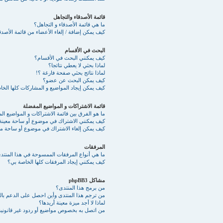
قائمة الأصدقاء والتجاهل
ما هي قائمة الأصدقاء و التجاهل؟
كيف يمكن إضافة / إلغاء الأعضاء من قائمة الأصدقا
البحث في الأقسام
كيف يمكنني البحث في الأقسام؟
لماذا بحثي لا يعطي نتائجا؟
لماذا نتائج بحثي صفحة فارغة ؟!
كيف يمكن البحث عن عضو؟
كيف يمكن إيجاد المواضيع و المشاركات كلها الخ
قائمة الاشتراكات و المواضيع المفضلة
ما هو الفرق بين قائمة الاشتراكات و المواضيع ا
كيف يمكنني الاشتراك في موضوع أو ساحة معينة
كيف يمكن إلغاء الاشتراك في موضوع أو ساحة مع
المرفقات
ما هي أنواع المرفقات الممسوحة في هذا المنتد
كيف يمكنني إيجاد المرفقات كلها الخاصة بي؟
مشاكل phpBB3
من برمج هذا المنتدى؟
من ترجم هذا المنتدى وأين احصل على الدعم بالع
لماذا لا أجد ميزة معينة أريدها؟
من اتصل به بخصوص مواضيع أو ردود غير قانونية 