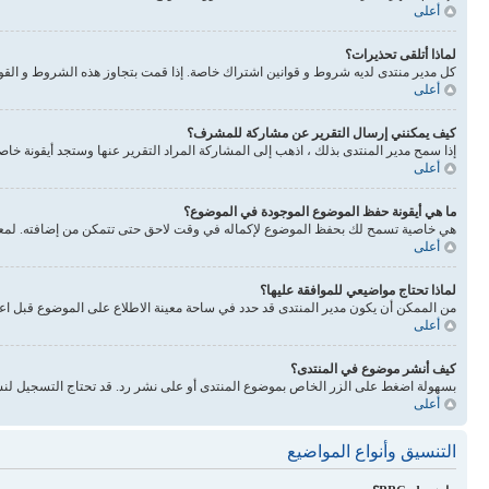
أعلى
لماذا أتلقى تحذيرات؟
كل مدير منتدى لديه شروط و قوانين اشتراك خاصة. إذا قمت بتجاوز هذه الشروط و القوانين فيحذرونك. انتبه 
أعلى
كيف يمكنني إرسال التقرير عن مشاركة للمشرف؟
إذا سمح مدير المنتدى بذلك ، اذهب إلى المشاركة المراد التقرير عنها وستجد أيقونة خا
أعلى
ما هي أيقونة حفظ الموضوع الموجودة في الموضوع؟
هي خاصية تسمح لك بحفظ الموضوع لإكماله في وقت لاحق حتى تتمكن من إضافته. لمعرفة
أعلى
لماذا تحتاج مواضيعي للموافقة عليها؟
من الممكن أن يكون مدير المنتدى قد حدد في ساحة معينة الاطلاع على الموضوع قبل اع
أعلى
كيف أنشر موضوع في المنتدى؟
بسهولة اضغط على الزر الخاص بموضوع المنتدى أو على نشر رد. قد تحتاج التسجيل لنش
أعلى
التنسيق وأنواع المواضيع