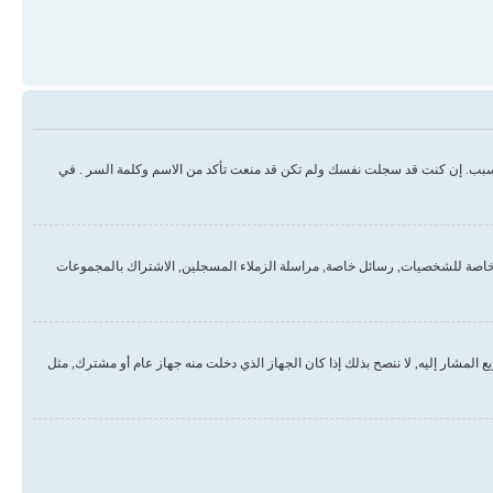
سبب. إن كنت قد سجلت نفسك ولم تكن قد منعت تأكد من الاسم وكلمة السر . في
خاصة للشخصيات, رسائل خاصة, مراسلة الزملاء المسجلين, الاشتراك بالمجموعات
لمشار إليه, لا ننصح بذلك إذا كان الجهاز الذي دخلت منه جهاز عام أو مشترك, مثل