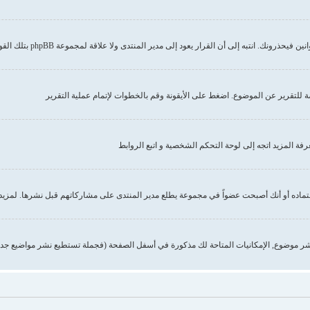
إلى أن القرار يعود إلى مدير المنتدى ولا علاقة لمجموعة phpBB بتلك القوانين أو الاشتراطات
صة للتقرير عن الموضوع. اضغط على الأيقونة وقم بالخطوات لإتمام عملية التقرير
 المزيد اتجه إلى لوحة التحكم الشخصية و اتبع الروابط
تماده أو أنك أصبحت عضواً في مجموعة يطلع مدير المنتدى على مشاركاتهم قبل نشرها. لمزيد 
ر موضوع, الإمكانيات المتاحة لك مذكورة في أسفل الصفحة (فجملة تستطيع نشر مواضيع جدي