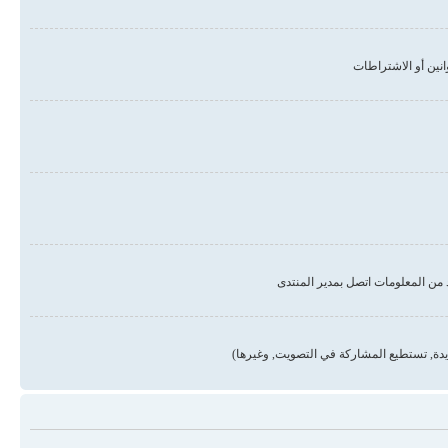
من المعلومات اتصل بمدير المنتدى
دة, تستطيع المشاركة في التصويت, وغيرها)