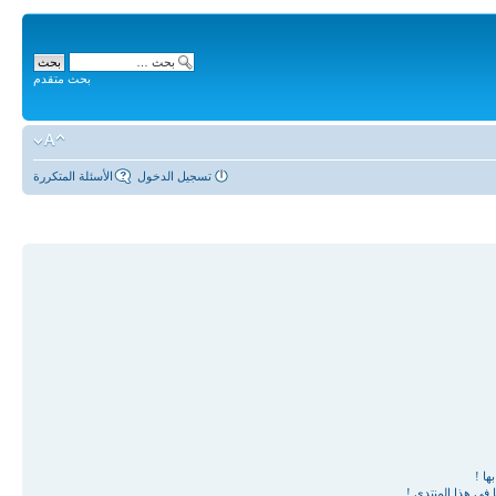
بحث متقدم
تسجيل الدخول
الأسئلة المتكررة
ها !
في هذا المنتدى !