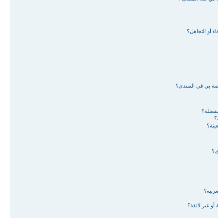
ء أو التجاهل؟
اصة بي في المنتدى؟
لمفضلة؟
؟
ينة؟
ى؟
ربية؟
أو غير لائقة؟