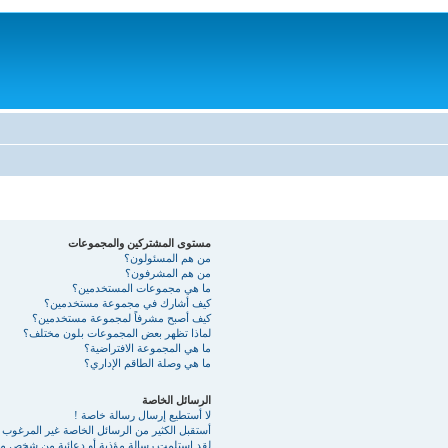
مستوى المشتركين والمجموعات
من هم المسئولون؟
من هم المشرفون؟
ما هي مجموعات المستخدمين؟
كيف أشارك في مجموعة مستخدمين؟
كيف أصبح مشرفاً لمجموعة مستخدمين؟
لماذا تظهر بعض المجموعات بلون مختلف؟
ما هي المجموعة الافتراضية؟
ما هي وصلة الطاقم الإداري؟
الرسائل الخاصة
لا أستطيع إرسال رسالة خاصة !
أستقبل الكثير من الرسائل الخاصة غير المرغوب ب
لقد استلمت رسالة مؤذية أو دعائية من شخص ما 