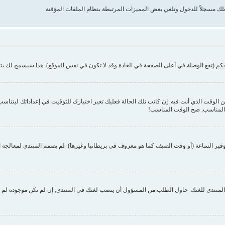
حكم
(تقع الوصلة في أعلى الصفحة في العادة وقد لا تكون في نفس الموقع). هذا سيسمح لك بتغي
وقت الذي أنت فيه. إن كانت تلك الحالة فعليك تغير اختيارك للتوقيت في إعداداتك ليتناسب مع 
 المناسب, صح الوقت المناسب!
فير الساعة (أو وقت الصيف كما هو معروف في بريطانيا وغيرها). لم يصمم المنتدى لمعالجة ا