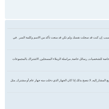
سبب. إن كنت قد سجلت نفسك ولم تكن قد منعت تأكد من الاسم وكلمة السر . في
خاصة للشخصيات, رسائل خاصة, مراسلة الزملاء المسجلين, الاشتراك بالمجموعات
لمشار إليه, لا ننصح بذلك إذا كان الجهاز الذي دخلت منه جهاز عام أو مشترك, مثل