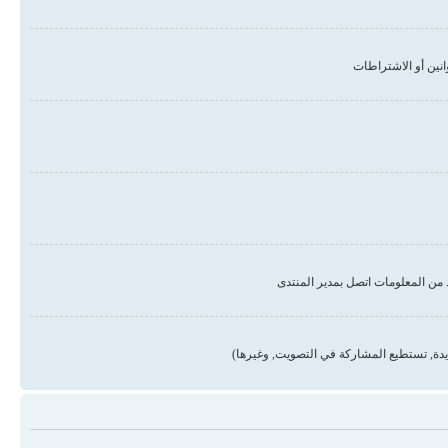
من المعلومات اتصل بمدير المنتدى
دة, تستطيع المشاركة في التصويت, وغيرها)