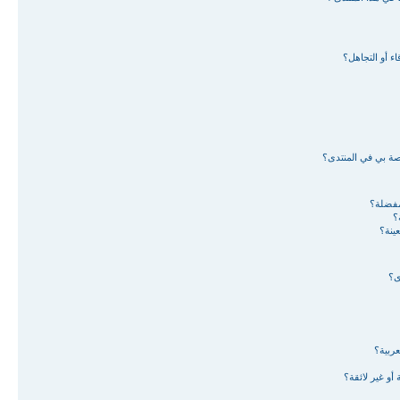
ء أو التجاهل؟
اصة بي في المنتدى؟
لمفضلة؟
؟
ينة؟
ى؟
ربية؟
أو غير لائقة؟