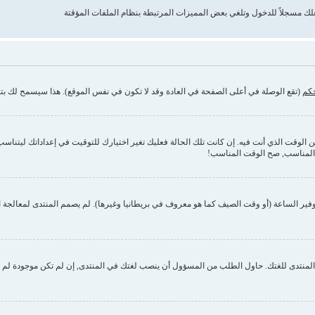
حكم
(تقع الوصلة في أعلى الصفحة في العادة وقد لا تكون في نفس الموقع). هذا سيسمح لك بتغي
وقت الذي أنت فيه. إن كانت تلك الحالة فعليك تغير اختيارك للتوقيت في إعداداتك ليتناسب مع 
 المناسب, صح الوقت المناسب!
فير الساعة (أو وقت الصيف كما هو معروف في بريطانيا وغيرها). لم يصمم المنتدى لمعالجة ا