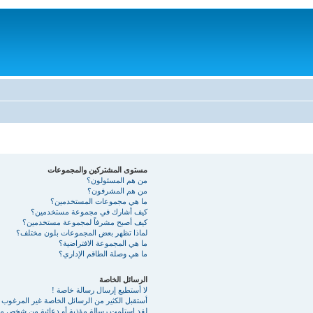
مستوى المشتركين والمجموعات
من هم المسئولون؟
من هم المشرفون؟
ما هي مجموعات المستخدمين؟
كيف أشارك في مجموعة مستخدمين؟
كيف أصبح مشرفاً لمجموعة مستخدمين؟
لماذا تظهر بعض المجموعات بلون مختلف؟
ما هي المجموعة الافتراضية؟
ما هي وصلة الطاقم الإداري؟
الرسائل الخاصة
لا أستطيع إرسال رسالة خاصة !
أستقبل الكثير من الرسائل الخاصة غير المرغوب ب
لقد استلمت رسالة مؤذية أو دعائية من شخص ما 