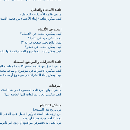
قائمة الأصدقاء والتجاهل
ما هي قائمة الأصدقاء و التجاهل؟
كيف يمكن إضافة / إلغاء الأعضاء من قائمة الأصدقا
البحث في الأقسام
كيف يمكنني البحث في الأقسام؟
لماذا بحثي لا يعطي نتائجا؟
لماذا نتائج بحثي صفحة فارغة ؟!
كيف يمكن البحث عن عضو؟
كيف يمكن إيجاد المواضيع و المشاركات كلها الخ
قائمة الاشتراكات و المواضيع المفضلة
ما هو الفرق بين قائمة الاشتراكات و المواضيع ا
كيف يمكنني الاشتراك في موضوع أو ساحة معينة
كيف يمكن إلغاء الاشتراك في موضوع أو ساحة مع
المرفقات
ما هي أنواع المرفقات الممسوحة في هذا المنتد
كيف يمكنني إيجاد المرفقات كلها الخاصة بي؟
مشاكل phpBB3
من برمج هذا المنتدى؟
من ترجم هذا المنتدى وأين احصل على الدعم بالع
لماذا لا أجد ميزة معينة أريدها؟
من اتصل به بخصوص مواضيع أو ردود غير قانونية 