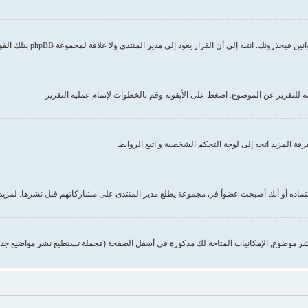
إلى أن القرار يعود إلى مدير المنتدى ولا علاقة لمجموعة phpBB بتلك القوانين أو الاشتراطات
صة للتقرير عن الموضوع. اضغط على الأيقونة وقم بالخطوات لإتمام عملية التقرير
 المزيد اتجه إلى لوحة التحكم الشخصية و اتبع الروابط
تماده أو أنك أصبحت عضواً في مجموعة يطلع مدير المنتدى على مشاركاتهم قبل نشرها. لمزيد 
ر موضوع, الإمكانيات المتاحة لك مذكورة في أسفل الصفحة (فجملة تستطيع نشر مواضيع جدي