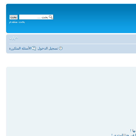
بحث متقدم
تسجيل الدخول
الأسئلة المتكررة
ها !
في هذا المنتدى !