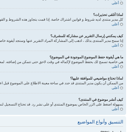
أعلى
لماذا أتلقى تحذيرات؟
كل مدير منتدى لديه شروط و قوانين اشتراك خاصة. إذا قمت بتجاوز هذه الشروط و القوانين فيحذرونك. انتبه 
أعلى
كيف يمكنني إرسال التقرير عن مشاركة للمشرف؟
إذا سمح مدير المنتدى بذلك ، اذهب إلى المشاركة المراد التقرير عنها وستجد أيقونة خا
أعلى
ما هي أيقونة حفظ الموضوع الموجودة في الموضوع؟
هي خاصية تسمح لك بحفظ الموضوع لإكماله في وقت لاحق حتى تتمكن من إضافته. لمعرفة
أعلى
لماذا تحتاج مواضيعي للموافقة عليها؟
من الممكن أن يكون مدير المنتدى قد حدد في ساحة معينة الاطلاع على الموضوع قبل اع
أعلى
كيف أنشر موضوع في المنتدى؟
بسهولة اضغط على الزر الخاص بموضوع المنتدى أو على نشر رد. قد تحتاج التسجيل لنش
أعلى
التنسيق وأنواع المواضيع