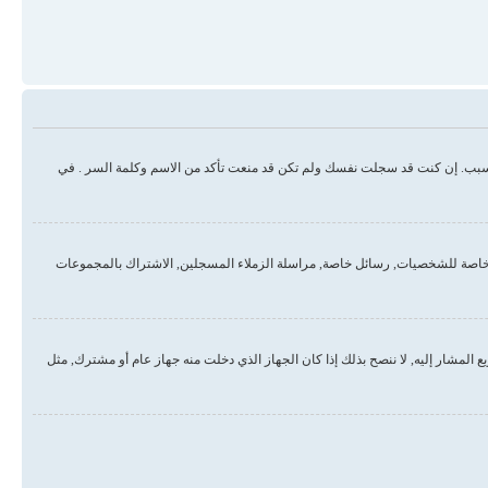
سبب. إن كنت قد سجلت نفسك ولم تكن قد منعت تأكد من الاسم وكلمة السر . في
خاصة للشخصيات, رسائل خاصة, مراسلة الزملاء المسجلين, الاشتراك بالمجموعات
لمشار إليه, لا ننصح بذلك إذا كان الجهاز الذي دخلت منه جهاز عام أو مشترك, مثل