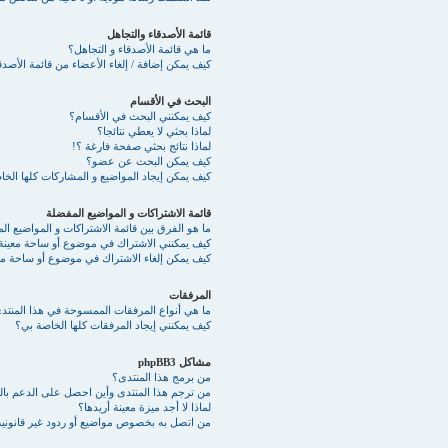
قائمة الأصدقاء والتجاهل
ما هي قائمة الأصدقاء و التجاهل؟
كيف يمكن إضافة / إلغاء الأعضاء من قائمة الأصدقا
البحث في الأقسام
كيف يمكنني البحث في الأقسام؟
لماذا بحثي لا يعطي نتائجا؟
لماذا نتائج بحثي صفحة فارغة ؟!
كيف يمكن البحث عن عضو؟
كيف يمكن إيجاد المواضيع و المشاركات كلها الخ
قائمة الاشتراكات و المواضيع المفضلة
ما هو الفرق بين قائمة الاشتراكات و المواضيع ا
كيف يمكنني الاشتراك في موضوع أو ساحة معينة
كيف يمكن إلغاء الاشتراك في موضوع أو ساحة مع
المرفقات
ما هي أنواع المرفقات الممسوحة في هذا المنتد
كيف يمكنني إيجاد المرفقات كلها الخاصة بي؟
مشاكل phpBB3
من برمج هذا المنتدى؟
من ترجم هذا المنتدى وأين احصل على الدعم بالع
لماذا لا أجد ميزة معينة أريدها؟
من اتصل به بخصوص مواضيع أو ردود غير قانونية 