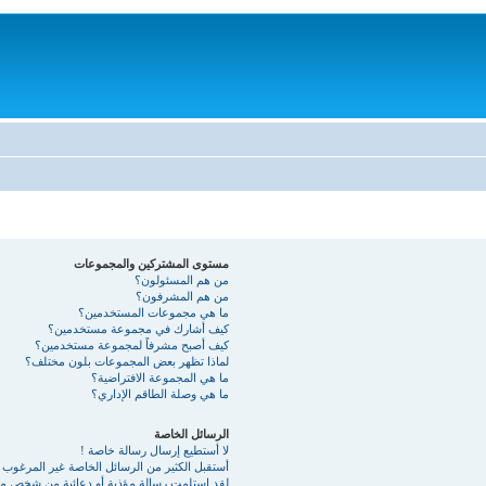
مستوى المشتركين والمجموعات
من هم المسئولون؟
من هم المشرفون؟
ما هي مجموعات المستخدمين؟
كيف أشارك في مجموعة مستخدمين؟
كيف أصبح مشرفاً لمجموعة مستخدمين؟
لماذا تظهر بعض المجموعات بلون مختلف؟
ما هي المجموعة الافتراضية؟
ما هي وصلة الطاقم الإداري؟
الرسائل الخاصة
لا أستطيع إرسال رسالة خاصة !
أستقبل الكثير من الرسائل الخاصة غير المرغوب ب
لقد استلمت رسالة مؤذية أو دعائية من شخص ما 