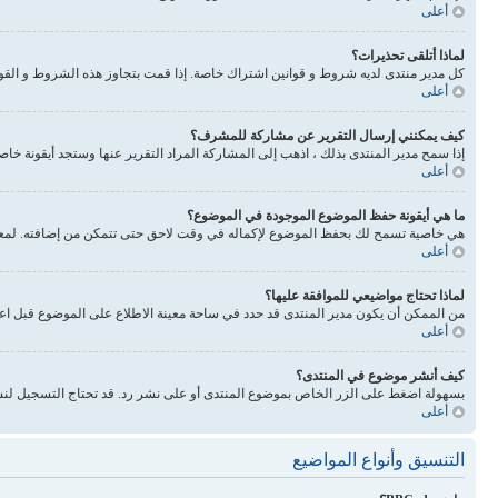
أعلى
لماذا أتلقى تحذيرات؟
كل مدير منتدى لديه شروط و قوانين اشتراك خاصة. إذا قمت بتجاوز هذه الشروط و القوانين فيحذرونك. انتبه 
أعلى
كيف يمكنني إرسال التقرير عن مشاركة للمشرف؟
إذا سمح مدير المنتدى بذلك ، اذهب إلى المشاركة المراد التقرير عنها وستجد أيقونة خا
أعلى
ما هي أيقونة حفظ الموضوع الموجودة في الموضوع؟
هي خاصية تسمح لك بحفظ الموضوع لإكماله في وقت لاحق حتى تتمكن من إضافته. لمعرفة
أعلى
لماذا تحتاج مواضيعي للموافقة عليها؟
من الممكن أن يكون مدير المنتدى قد حدد في ساحة معينة الاطلاع على الموضوع قبل اع
أعلى
كيف أنشر موضوع في المنتدى؟
بسهولة اضغط على الزر الخاص بموضوع المنتدى أو على نشر رد. قد تحتاج التسجيل لنش
أعلى
التنسيق وأنواع المواضيع