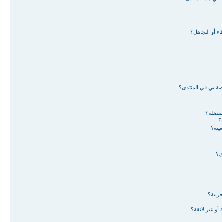
ء أو التجاهل؟
اصة بي في المنتدى؟
لمفضلة؟
؟
ينة؟
ى؟
ربية؟
أو غير لائقة؟