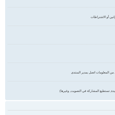
من المعلومات اتصل بمدير المنتدى
دة, تستطيع المشاركة في التصويت, وغيرها)