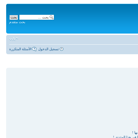
بحث متقدم
تسجيل الدخول
الأسئلة المتكررة
ها !
في هذا المنتدى !