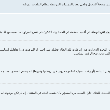
حكم
(تقع الوصلة في أعلى الصفحة في العادة وقد لا تكون في نفس الموقع). هذا سيسمح لك بتغي
وقت الذي أنت فيه. إن كانت تلك الحالة فعليك تغير اختيارك للتوقيت في إعداداتك ليتناسب مع 
 المناسب, صح الوقت المناسب!
فير الساعة (أو وقت الصيف كما هو معروف في بريطانيا وغيرها). لم يصمم المنتدى لمعالجة ا