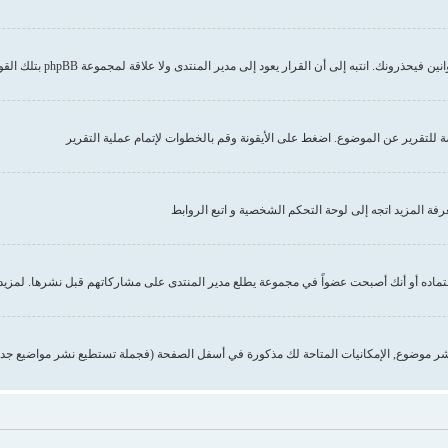
إلى أن القرار يعود إلى مدير المنتدى ولا علاقة لمجموعة phpBB بتلك القوانين أو الاشتراطات
صة للتقرير عن الموضوع. اضغط على الأيقونة وقم بالخطوات لإتمام عملية التقرير
 المزيد اتجه إلى لوحة التحكم الشخصية و اتبع الروابط
تماده أو أنك أصبحت عضواً في مجموعة يطلع مدير المنتدى على مشاركاتهم قبل نشرها. لمزيد 
ر موضوع, الإمكانيات المتاحة لك مذكورة في أسفل الصفحة (فجملة تستطيع نشر مواضيع جدي