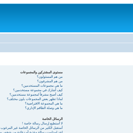
مستوى المشتركين والمجموعات
من هم المسئولون؟
من هم المشرفون؟
ما هي مجموعات المستخدمين؟
كيف أشارك في مجموعة مستخدمين؟
كيف أصبح مشرفاً لمجموعة مستخدمين؟
لماذا تظهر بعض المجموعات بلون مختلف؟
ما هي المجموعة الافتراضية؟
ما هي وصلة الطاقم الإداري؟
الرسائل الخاصة
لا أستطيع إرسال رسالة خاصة !
أستقبل الكثير من الرسائل الخاصة غير المرغوب ب
لقد استلمت رسالة مؤذية أو دعائية من شخص ما 