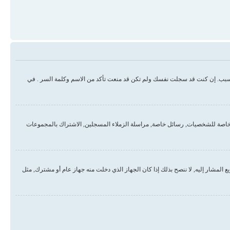
سبب. إن كنت قد سجلت نفسك ولم تكن قد منعت تأكد من الاسم وكلمة السر . في
خاصة للشخصيات, رسائل خاصة, مراسلة الزملاء المسجلين, الاشتراك بالمجموعات
لمشار إليه, لا ننصح بذلك إذا كان الجهاز الذي دخلت منه جهاز عام أو مشترك, مثل