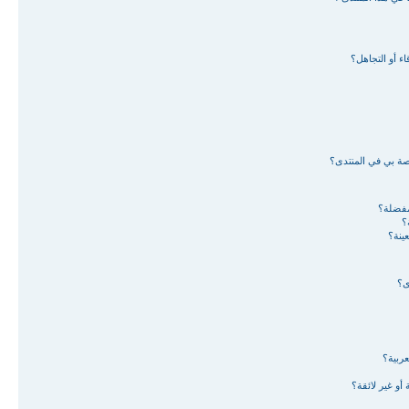
ء أو التجاهل؟
اصة بي في المنتدى؟
لمفضلة؟
؟
ينة؟
ى؟
ربية؟
أو غير لائقة؟