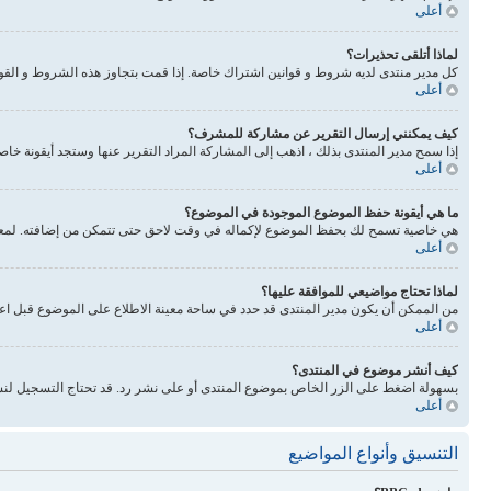
أعلى
لماذا أتلقى تحذيرات؟
كل مدير منتدى لديه شروط و قوانين اشتراك خاصة. إذا قمت بتجاوز هذه الشروط و القوانين فيحذرونك. انتبه 
أعلى
كيف يمكنني إرسال التقرير عن مشاركة للمشرف؟
إذا سمح مدير المنتدى بذلك ، اذهب إلى المشاركة المراد التقرير عنها وستجد أيقونة خا
أعلى
ما هي أيقونة حفظ الموضوع الموجودة في الموضوع؟
هي خاصية تسمح لك بحفظ الموضوع لإكماله في وقت لاحق حتى تتمكن من إضافته. لمعرفة
أعلى
لماذا تحتاج مواضيعي للموافقة عليها؟
من الممكن أن يكون مدير المنتدى قد حدد في ساحة معينة الاطلاع على الموضوع قبل اع
أعلى
كيف أنشر موضوع في المنتدى؟
بسهولة اضغط على الزر الخاص بموضوع المنتدى أو على نشر رد. قد تحتاج التسجيل لنش
أعلى
التنسيق وأنواع المواضيع