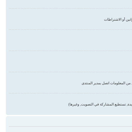
من المعلومات اتصل بمدير المنتدى
دة, تستطيع المشاركة في التصويت, وغيرها)