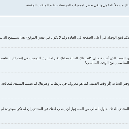
حكم
(تقع الوصلة في أعلى الصفحة في العادة وقد لا تكون في نفس الموقع). هذا سيسمح لك بتغي
وقت الذي أنت فيه. إن كانت تلك الحالة فعليك تغير اختيارك للتوقيت في إعداداتك ليتناسب مع 
 المناسب, صح الوقت المناسب!
فير الساعة (أو وقت الصيف كما هو معروف في بريطانيا وغيرها). لم يصمم المنتدى لمعالجة ا