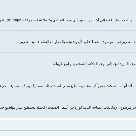
إلى أن القرار يعود إلى مدير المنتدى ولا علاقة لمجموعة phpBB بتلك القوانين أو الاشتراطات
صة للتقرير عن الموضوع. اضغط على الأيقونة وقم بالخطوات لإتمام عملية التقرير
 المزيد اتجه إلى لوحة التحكم الشخصية و اتبع الروابط
تماده أو أنك أصبحت عضواً في مجموعة يطلع مدير المنتدى على مشاركاتهم قبل نشرها. لمزيد 
ر موضوع, الإمكانيات المتاحة لك مذكورة في أسفل الصفحة (فجملة تستطيع نشر مواضيع جدي