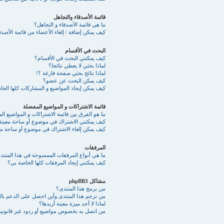
قائمة الأصدقاء والتجاهل
ما هي قائمة الأصدقاء و التجاهل؟
كيف يمكن إضافة / إلغاء الأعضاء من قائمة الأصدقا
البحث في الأقسام
كيف يمكنني البحث في الأقسام؟
لماذا بحثي لا يعطي نتائجا؟
لماذا نتائج بحثي صفحة فارغة ؟!
كيف يمكن البحث عن عضو؟
كيف يمكن إيجاد المواضيع و المشاركات كلها الخ
قائمة الاشتراكات و المواضيع المفضلة
ما هو الفرق بين قائمة الاشتراكات و المواضيع ا
كيف يمكنني الاشتراك في موضوع أو ساحة معينة
كيف يمكن إلغاء الاشتراك في موضوع أو ساحة مع
المرفقات
ما هي أنواع المرفقات الممسوحة في هذا المنتد
كيف يمكنني إيجاد المرفقات كلها الخاصة بي؟
مشاكل phpBB3
من برمج هذا المنتدى؟
من ترجم هذا المنتدى وأين احصل على الدعم بالع
لماذا لا أجد ميزة معينة أريدها؟
من اتصل به بخصوص مواضيع أو ردود غير قانونية 