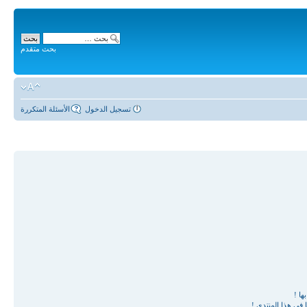
بحث متقدم
تسجيل الدخول
الأسئلة المتكررة
ها !
في هذا المنتدى !