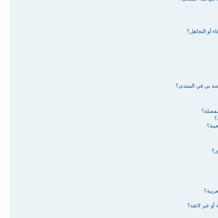
ء أو التجاهل؟
اصة بي في المنتدى؟
لمفضلة؟
؟
ينة؟
ى؟
ربية؟
أو غير لائقة؟