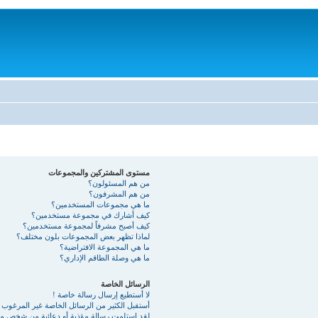
مستوى المشتركين والمجموعات
من هم المسئولون؟
من هم المشرفون؟
ما هي مجموعات المستخدمين؟
كيف أشارك في مجموعة مستخدمين؟
كيف أصبح مشرفاً لمجموعة مستخدمين؟
لماذا تظهر بعض المجموعات بلون مختلف؟
ما هي المجموعة الافتراضية؟
ما هي وصلة الطاقم الإداري؟
الرسائل الخاصة
لا أستطيع إرسال رسالة خاصة !
أستقبل الكثير من الرسائل الخاصة غير المرغوب ب
لقد استلمت رسالة مؤذية أو دعائية من شخص ما 