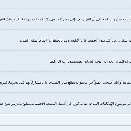
إلى أن القرار يعود إلى مدير المنتدى ولا علاقة لمجموعة phpBB بتلك القوانين أو الاشتراطات
صة للتقرير عن الموضوع. اضغط على الأيقونة وقم بالخطوات لإتمام عملية التقرير
 المزيد اتجه إلى لوحة التحكم الشخصية و اتبع الروابط
تماده أو أنك أصبحت عضواً في مجموعة يطلع مدير المنتدى على مشاركاتهم قبل نشرها. لمزيد 
ر موضوع, الإمكانيات المتاحة لك مذكورة في أسفل الصفحة (فجملة تستطيع نشر مواضيع جدي