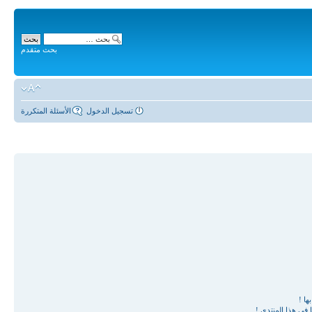
بحث متقدم
تسجيل الدخول
الأسئلة المتكررة
ها !
في هذا المنتدى !