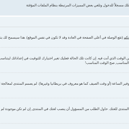
حكم
(تقع الوصلة في أعلى الصفحة في العادة وقد لا تكون في نفس الموقع). هذا سيسمح لك بتغي
وقت الذي أنت فيه. إن كانت تلك الحالة فعليك تغير اختيارك للتوقيت في إعداداتك ليتناسب مع 
 المناسب, صح الوقت المناسب!
فير الساعة (أو وقت الصيف كما هو معروف في بريطانيا وغيرها). لم يصمم المنتدى لمعالجة ا