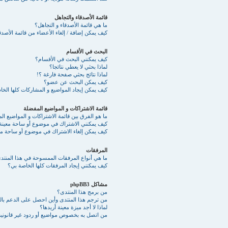
قائمة الأصدقاء والتجاهل
ما هي قائمة الأصدقاء و التجاهل؟
كيف يمكن إضافة / إلغاء الأعضاء من قائمة الأصدقا
البحث في الأقسام
كيف يمكنني البحث في الأقسام؟
لماذا بحثي لا يعطي نتائجا؟
لماذا نتائج بحثي صفحة فارغة ؟!
كيف يمكن البحث عن عضو؟
كيف يمكن إيجاد المواضيع و المشاركات كلها الخ
قائمة الاشتراكات و المواضيع المفضلة
ما هو الفرق بين قائمة الاشتراكات و المواضيع ا
كيف يمكنني الاشتراك في موضوع أو ساحة معينة
كيف يمكن إلغاء الاشتراك في موضوع أو ساحة مع
المرفقات
ما هي أنواع المرفقات الممسوحة في هذا المنتد
كيف يمكنني إيجاد المرفقات كلها الخاصة بي؟
مشاكل phpBB3
من برمج هذا المنتدى؟
من ترجم هذا المنتدى وأين احصل على الدعم بالع
لماذا لا أجد ميزة معينة أريدها؟
من اتصل به بخصوص مواضيع أو ردود غير قانونية 