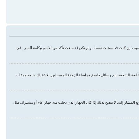
سبب. إن كنت قد سجلت نفسك ولم تكن قد منعت تأكد من الاسم وكلمة السر . في
خاصة للشخصيات, رسائل خاصة, مراسلة الزملاء المسجلين, الاشتراك بالمجموعات
لمشار إليه, لا ننصح بذلك إذا كان الجهاز الذي دخلت منه جهاز عام أو مشترك, مثل