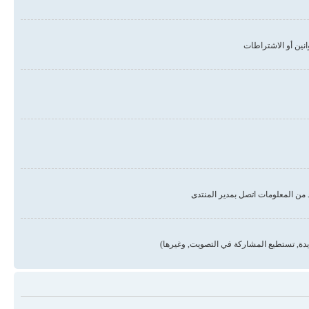
من المعلومات اتصل بمدير المنتدى
دة, تستطيع المشاركة في التصويت, وغيرها)