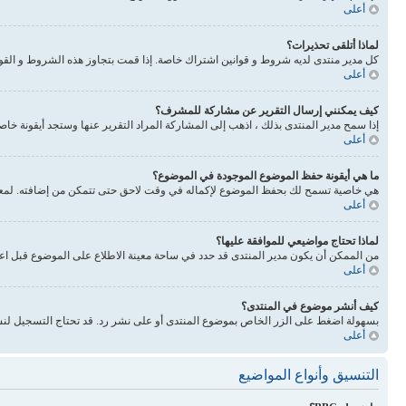
أعلى
لماذا أتلقى تحذيرات؟
كل مدير منتدى لديه شروط و قوانين اشتراك خاصة. إذا قمت بتجاوز هذه الشروط و القوانين فيحذرونك. انتبه 
أعلى
كيف يمكنني إرسال التقرير عن مشاركة للمشرف؟
إذا سمح مدير المنتدى بذلك ، اذهب إلى المشاركة المراد التقرير عنها وستجد أيقونة خا
أعلى
ما هي أيقونة حفظ الموضوع الموجودة في الموضوع؟
هي خاصية تسمح لك بحفظ الموضوع لإكماله في وقت لاحق حتى تتمكن من إضافته. لمعرفة
أعلى
لماذا تحتاج مواضيعي للموافقة عليها؟
من الممكن أن يكون مدير المنتدى قد حدد في ساحة معينة الاطلاع على الموضوع قبل اع
أعلى
كيف أنشر موضوع في المنتدى؟
بسهولة اضغط على الزر الخاص بموضوع المنتدى أو على نشر رد. قد تحتاج التسجيل لنش
أعلى
التنسيق وأنواع المواضيع