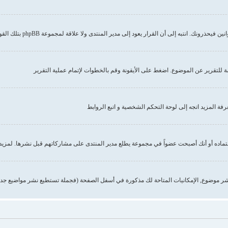
إلى أن القرار يعود إلى مدير المنتدى ولا علاقة لمجموعة phpBB بتلك القوانين أو الاشتراطات
صة للتقرير عن الموضوع. اضغط على الأيقونة وقم بالخطوات لإتمام عملية التقرير
 المزيد اتجه إلى لوحة التحكم الشخصية و اتبع الروابط
تماده أو أنك أصبحت عضواً في مجموعة يطلع مدير المنتدى على مشاركاتهم قبل نشرها. لمزيد 
ر موضوع, الإمكانيات المتاحة لك مذكورة في أسفل الصفحة (فجملة تستطيع نشر مواضيع جدي