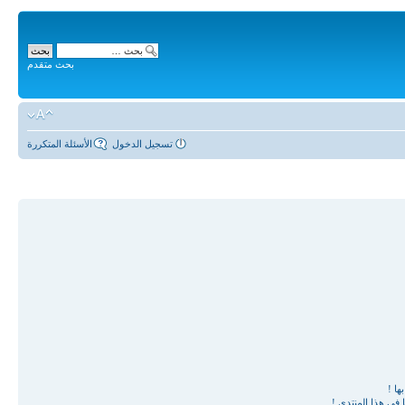
بحث متقدم
تسجيل الدخول
الأسئلة المتكررة
ها !
في هذا المنتدى !