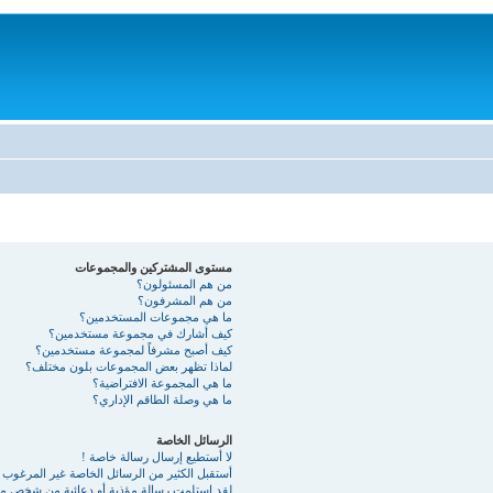
مستوى المشتركين والمجموعات
من هم المسئولون؟
من هم المشرفون؟
ما هي مجموعات المستخدمين؟
كيف أشارك في مجموعة مستخدمين؟
كيف أصبح مشرفاً لمجموعة مستخدمين؟
لماذا تظهر بعض المجموعات بلون مختلف؟
ما هي المجموعة الافتراضية؟
ما هي وصلة الطاقم الإداري؟
الرسائل الخاصة
لا أستطيع إرسال رسالة خاصة !
أستقبل الكثير من الرسائل الخاصة غير المرغوب ب
لقد استلمت رسالة مؤذية أو دعائية من شخص ما 