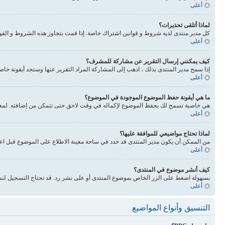
أعلى
لماذا أتلقى تحذيرات؟
كل مدير منتدى لديه شروط و قوانين اشتراك خاصة. إذا قمت بتجاوز هذه الشروط و القوانين فيحذرونك. انتبه 
أعلى
كيف يمكنني إرسال التقرير عن مشاركة للمشرف؟
إذا سمح مدير المنتدى بذلك ، اذهب إلى المشاركة المراد التقرير عنها وستجد أيقونة خا
أعلى
ما هي أيقونة حفظ الموضوع الموجودة في الموضوع؟
هي خاصية تسمح لك بحفظ الموضوع لإكماله في وقت لاحق حتى تتمكن من إضافته. لمعرفة
أعلى
لماذا تحتاج مواضيعي للموافقة عليها؟
من الممكن أن يكون مدير المنتدى قد حدد في ساحة معينة الاطلاع على الموضوع قبل اع
أعلى
كيف أنشر موضوع في المنتدى؟
بسهولة اضغط على الزر الخاص بموضوع المنتدى أو على نشر رد. قد تحتاج التسجيل لنش
أعلى
التنسيق وأنواع المواضيع