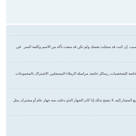
سبب. إن كنت قد سجلت نفسك ولم تكن قد منعت تأكد من الاسم وكلمة السر . في
خاصة للشخصيات, رسائل خاصة, مراسلة الزملاء المسجلين, الاشتراك بالمجموعات
لمشار إليه, لا ننصح بذلك إذا كان الجهاز الذي دخلت منه جهاز عام أو مشترك, مثل