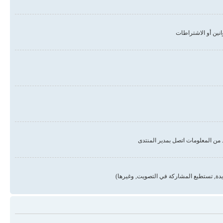
من المعلومات اتصل بمدير المنتدى
دة, تستطيع المشاركة في التصويت, وغيرها)