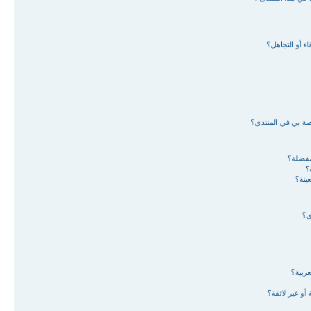
ء أو التجاهل؟
اصة بي في المنتدى؟
لمفضلة؟
؟
ينة؟
ى؟
ربية؟
أو غير لائقة؟