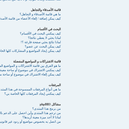
قائمة الأصدقاء والتجاهل
ما هي قائمة الأصدقاء و التجاهل؟
كيف يمكن إضافة / إلغاء الأعضاء من قائمة الأصدقا
البحث في الأقسام
كيف يمكنني البحث في الأقسام؟
لماذا بحثي لا يعطي نتائجا؟
لماذا نتائج بحثي صفحة فارغة ؟!
كيف يمكن البحث عن عضو؟
كيف يمكن إيجاد المواضيع و المشاركات كلها الخ
قائمة الاشتراكات و المواضيع المفضلة
ما هو الفرق بين قائمة الاشتراكات و المواضيع ا
كيف يمكنني الاشتراك في موضوع أو ساحة معينة
كيف يمكن إلغاء الاشتراك في موضوع أو ساحة مع
المرفقات
ما هي أنواع المرفقات الممسوحة في هذا المنتد
كيف يمكنني إيجاد المرفقات كلها الخاصة بي؟
مشاكل phpBB3
من برمج هذا المنتدى؟
من ترجم هذا المنتدى وأين احصل على الدعم بالع
لماذا لا أجد ميزة معينة أريدها؟
من اتصل به بخصوص مواضيع أو ردود غير قانونية 