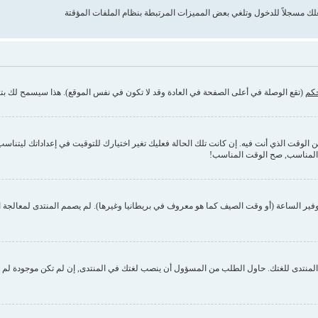
حكم
(تقع الوصلة في أعلى الصفحة في العادة وقد لا تكون في نفس الموقع). هذا سيسمح لك بتغي
وقت الذي أنت فيه. إن كانت تلك الحالة فعليك تغير اختيارك للتوقيت في إعداداتك ليتناسب مع 
 المناسب, صح الوقت المناسب!
فير الساعة (أو وقت الصيف كما هو معروف في بريطانيا وغيرها). لم يصمم المنتدى لمعالجة ا