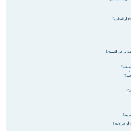
ء أو التجاهل؟
اصة بي في المنتدى؟
لمفضلة؟
؟
ينة؟
ى؟
ربية؟
أو غير لائقة؟