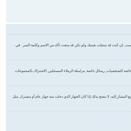
سبب. إن كنت قد سجلت نفسك ولم تكن قد منعت تأكد من الاسم وكلمة السر . في
خاصة للشخصيات, رسائل خاصة, مراسلة الزملاء المسجلين, الاشتراك بالمجموعات
لمشار إليه, لا ننصح بذلك إذا كان الجهاز الذي دخلت منه جهاز عام أو مشترك, مثل