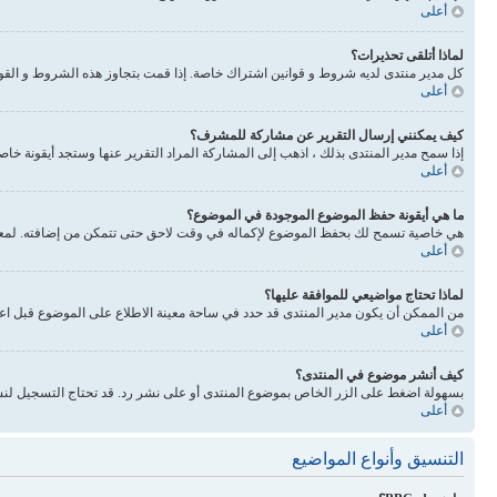
أعلى
لماذا أتلقى تحذيرات؟
كل مدير منتدى لديه شروط و قوانين اشتراك خاصة. إذا قمت بتجاوز هذه الشروط و القوانين فيحذرونك. انتبه 
أعلى
كيف يمكنني إرسال التقرير عن مشاركة للمشرف؟
إذا سمح مدير المنتدى بذلك ، اذهب إلى المشاركة المراد التقرير عنها وستجد أيقونة خا
أعلى
ما هي أيقونة حفظ الموضوع الموجودة في الموضوع؟
هي خاصية تسمح لك بحفظ الموضوع لإكماله في وقت لاحق حتى تتمكن من إضافته. لمعرفة
أعلى
لماذا تحتاج مواضيعي للموافقة عليها؟
من الممكن أن يكون مدير المنتدى قد حدد في ساحة معينة الاطلاع على الموضوع قبل اع
أعلى
كيف أنشر موضوع في المنتدى؟
بسهولة اضغط على الزر الخاص بموضوع المنتدى أو على نشر رد. قد تحتاج التسجيل لنش
أعلى
التنسيق وأنواع المواضيع