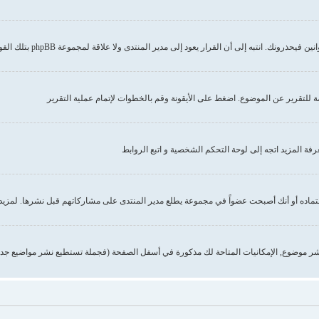
إلى أن القرار يعود إلى مدير المنتدى ولا علاقة لمجموعة phpBB بتلك القوانين أو الاشتراطات
صة للتقرير عن الموضوع. اضغط على الأيقونة وقم بالخطوات لإتمام عملية التقرير
 المزيد اتجه إلى لوحة التحكم الشخصية و اتبع الروابط
تماده أو أنك أصبحت عضواً في مجموعة يطلع مدير المنتدى على مشاركاتهم قبل نشرها. لمزيد 
ر موضوع, الإمكانيات المتاحة لك مذكورة في أسفل الصفحة (فجملة تستطيع نشر مواضيع جدي