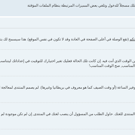
حكم
(تقع الوصلة في أعلى الصفحة في العادة وقد لا تكون في نفس الموقع). هذا سيسمح لك بتغي
وقت الذي أنت فيه. إن كانت تلك الحالة فعليك تغير اختيارك للتوقيت في إعداداتك ليتناسب مع 
 المناسب, صح الوقت المناسب!
فير الساعة (أو وقت الصيف كما هو معروف في بريطانيا وغيرها). لم يصمم المنتدى لمعالجة ا