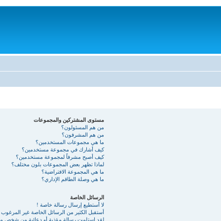
مستوى المشتركين والمجموعات
من هم المسئولون؟
من هم المشرفون؟
ما هي مجموعات المستخدمين؟
كيف أشارك في مجموعة مستخدمين؟
كيف أصبح مشرفاً لمجموعة مستخدمين؟
لماذا تظهر بعض المجموعات بلون مختلف؟
ما هي المجموعة الافتراضية؟
ما هي وصلة الطاقم الإداري؟
الرسائل الخاصة
لا أستطيع إرسال رسالة خاصة !
أستقبل الكثير من الرسائل الخاصة غير المرغوب ب
لقد استلمت رسالة مؤذية أو دعائية من شخص ما 