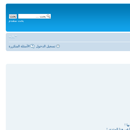
بحث متقدم
تسجيل الدخول
الأسئلة المتكررة
ها !
في هذا المنتدى !