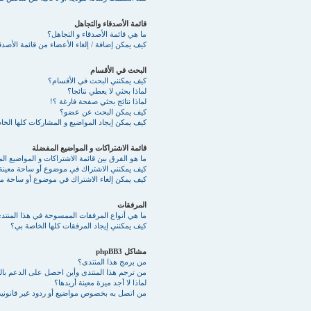
قائمة الأصدقاء والتجاهل
ما هي قائمة الأصدقاء و التجاهل؟
كيف يمكن إضافة / إلغاء الأعضاء من قائمة الأصدقا
البحث في الأقسام
كيف يمكنني البحث في الأقسام؟
لماذا بحثي لا يعطي نتائجا؟
لماذا نتائج بحثي صفحة فارغة ؟!
كيف يمكن البحث عن عضو؟
كيف يمكن إيجاد المواضيع و المشاركات كلها الخ
قائمة الاشتراكات و المواضيع المفضلة
ما هو الفرق بين قائمة الاشتراكات و المواضيع ا
كيف يمكنني الاشتراك في موضوع أو ساحة معينة
كيف يمكن إلغاء الاشتراك في موضوع أو ساحة مع
المرفقات
ما هي أنواع المرفقات الممسوحة في هذا المنتد
كيف يمكنني إيجاد المرفقات كلها الخاصة بي؟
مشاكل phpBB3
من برمج هذا المنتدى؟
من ترجم هذا المنتدى وأين احصل على الدعم بالع
لماذا لا أجد ميزة معينة أريدها؟
من اتصل به بخصوص مواضيع أو ردود غير قانونية 