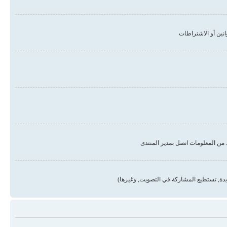
من المعلومات اتصل بمدير المنتدى
دة, تستطيع المشاركة في التصويت, وغيرها)