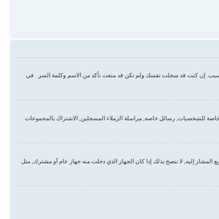
سبب. إن كنت قد سجلت نفسك ولم تكن قد منعت تأكد من الاسم وكلمة السر . في
خاصة للشخصيات, رسائل خاصة, مراسلة الزملاء المسجلين, الاشتراك بالمجموعات
لمشار إليه, لا ننصح بذلك إذا كان الجهاز الذي دخلت منه جهاز عام أو مشترك, مثل