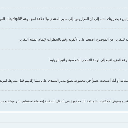
إلى أن القرار يعود إلى مدير المنتدى ولا علاقة لمجموعة phpBB بتلك القوانين أو الاشتراطات
صة للتقرير عن الموضوع. اضغط على الأيقونة وقم بالخطوات لإتمام عملية التقرير
 المزيد اتجه إلى لوحة التحكم الشخصية و اتبع الروابط
تماده أو أنك أصبحت عضواً في مجموعة يطلع مدير المنتدى على مشاركاتهم قبل نشرها. لمزيد 
ر موضوع, الإمكانيات المتاحة لك مذكورة في أسفل الصفحة (فجملة تستطيع نشر مواضيع جدي