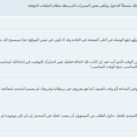
حكم
(تقع الوصلة في أعلى الصفحة في العادة وقد لا تكون في نفس الموقع). هذا سيسمح لك بتغي
وقت الذي أنت فيه. إن كانت تلك الحالة فعليك تغير اختيارك للتوقيت في إعداداتك ليتناسب مع 
 المناسب, صح الوقت المناسب!
فير الساعة (أو وقت الصيف كما هو معروف في بريطانيا وغيرها). لم يصمم المنتدى لمعالجة ا