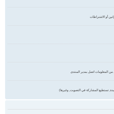
من المعلومات اتصل بمدير المنتدى
دة, تستطيع المشاركة في التصويت, وغيرها)