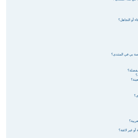
ء أو التجاهل؟
اصة بي في المنتدى؟
لمفضلة؟
؟
ينة؟
ى؟
ربية؟
أو غير لائقة؟