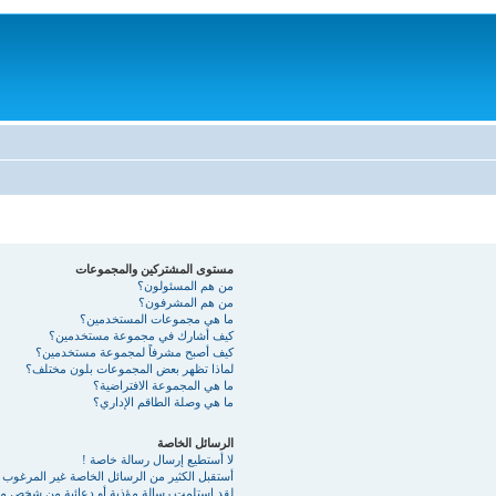
مستوى المشتركين والمجموعات
من هم المسئولون؟
من هم المشرفون؟
ما هي مجموعات المستخدمين؟
كيف أشارك في مجموعة مستخدمين؟
كيف أصبح مشرفاً لمجموعة مستخدمين؟
لماذا تظهر بعض المجموعات بلون مختلف؟
ما هي المجموعة الافتراضية؟
ما هي وصلة الطاقم الإداري؟
الرسائل الخاصة
لا أستطيع إرسال رسالة خاصة !
أستقبل الكثير من الرسائل الخاصة غير المرغوب ب
لقد استلمت رسالة مؤذية أو دعائية من شخص ما 