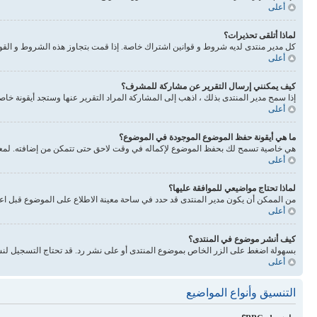
أعلى
لماذا أتلقى تحذيرات؟
كل مدير منتدى لديه شروط و قوانين اشتراك خاصة. إذا قمت بتجاوز هذه الشروط و القوانين فيحذرونك. انتبه 
أعلى
كيف يمكنني إرسال التقرير عن مشاركة للمشرف؟
إذا سمح مدير المنتدى بذلك ، اذهب إلى المشاركة المراد التقرير عنها وستجد أيقونة خا
أعلى
ما هي أيقونة حفظ الموضوع الموجودة في الموضوع؟
هي خاصية تسمح لك بحفظ الموضوع لإكماله في وقت لاحق حتى تتمكن من إضافته. لمعرفة
أعلى
لماذا تحتاج مواضيعي للموافقة عليها؟
من الممكن أن يكون مدير المنتدى قد حدد في ساحة معينة الاطلاع على الموضوع قبل اع
أعلى
كيف أنشر موضوع في المنتدى؟
بسهولة اضغط على الزر الخاص بموضوع المنتدى أو على نشر رد. قد تحتاج التسجيل لنش
أعلى
التنسيق وأنواع المواضيع