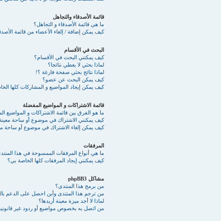
قائمة الأصدقاء والتجاهل
ما هي قائمة الأصدقاء و التجاهل؟
كيف يمكن إضافة / إلغاء الأعضاء من قائمة الأصدقا
البحث في الأقسام
كيف يمكنني البحث في الأقسام؟
لماذا بحثي لا يعطي نتائجا؟
لماذا نتائج بحثي صفحة فارغة ؟!
كيف يمكن البحث عن عضو؟
كيف يمكن إيجاد المواضيع و المشاركات كلها الخ
قائمة الاشتراكات و المواضيع المفضلة
ما هو الفرق بين قائمة الاشتراكات و المواضيع ا
كيف يمكنني الاشتراك في موضوع أو ساحة معينة
كيف يمكن إلغاء الاشتراك في موضوع أو ساحة مع
المرفقات
ما هي أنواع المرفقات الممسوحة في هذا المنتد
كيف يمكنني إيجاد المرفقات كلها الخاصة بي؟
مشاكل phpBB3
من برمج هذا المنتدى؟
من ترجم هذا المنتدى وأين احصل على الدعم بالع
لماذا لا أجد ميزة معينة أريدها؟
من اتصل به بخصوص مواضيع أو ردود غير قانونية 