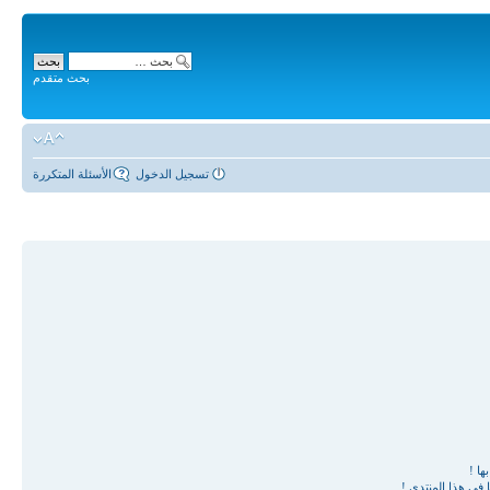
بحث متقدم
تسجيل الدخول
الأسئلة المتكررة
ها !
في هذا المنتدى !