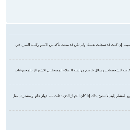
سبب. إن كنت قد سجلت نفسك ولم تكن قد منعت تأكد من الاسم وكلمة السر . في
خاصة للشخصيات, رسائل خاصة, مراسلة الزملاء المسجلين, الاشتراك بالمجموعات
لمشار إليه, لا ننصح بذلك إذا كان الجهاز الذي دخلت منه جهاز عام أو مشترك, مثل