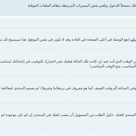
حكم
(تقع الوصلة في أعلى الصفحة في العادة وقد لا تكون في نفس الموقع). هذا سيسمح لك بتغي
وقت الذي أنت فيه. إن كانت تلك الحالة فعليك تغير اختيارك للتوقيت في إعداداتك ليتناسب مع 
 المناسب, صح الوقت المناسب!
فير الساعة (أو وقت الصيف كما هو معروف في بريطانيا وغيرها). لم يصمم المنتدى لمعالجة ا