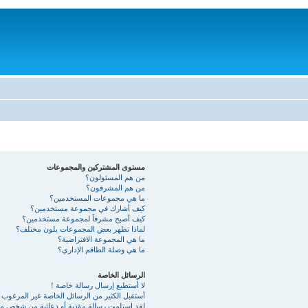
مستوى المشتركين والمجموعات
من هم المسئولون؟
من هم المشرفون؟
ما هي مجموعات المستخدمين؟
كيف أشارك في مجموعة مستخدمين؟
كيف أصبح مشرفاً لمجموعة مستخدمين؟
لماذا تظهر بعض المجموعات بلون مختلف؟
ما هي المجموعة الافتراضية؟
ما هي وصلة الطاقم الإداري؟
الرسائل الخاصة
لا أستطيع إرسال رسالة خاصة !
أستقبل الكثير من الرسائل الخاصة غير المرغوب ب
لقد استلمت رسالة مؤذية أو دعائية من شخص ما 