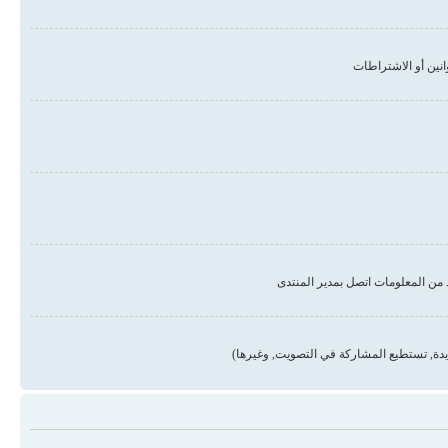
من المعلومات اتصل بمدير المنتدى
دة, تستطيع المشاركة في التصويت, وغيرها)