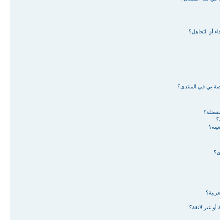
ء أو التجاهل؟
اصة بي في المنتدى؟
لمفضلة؟
؟
ينة؟
ى؟
ربية؟
أو غير لائقة؟