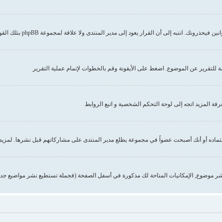
إلى أن القرار يعود إلى مدير المنتدى ولا علاقة لمجموعة phpBB بتلك القوانين أو الاشتراطات
صة للتقرير عن الموضوع. اضغط على الأيقونة وقم بالخطوات لإتمام عملية التقرير
 المزيد اتجه إلى لوحة التحكم الشخصية و اتبع الروابط
تماده أو أنك أصبحت عضواً في مجموعة يطلع مدير المنتدى على مشاركاتهم قبل نشرها. لمزيد 
ر موضوع, الإمكانيات المتاحة لك مذكورة في أسفل الصفحة (فجملة تستطيع نشر مواضيع جدي