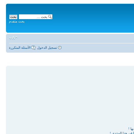
بحث متقدم
تسجيل الدخول
الأسئلة المتكررة
ها !
في هذا المنتدى !