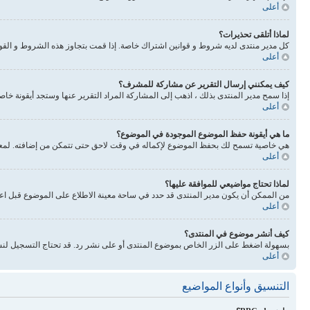
أعلى
لماذا أتلقى تحذيرات؟
كل مدير منتدى لديه شروط و قوانين اشتراك خاصة. إذا قمت بتجاوز هذه الشروط و القوانين فيحذرونك. انتبه 
أعلى
كيف يمكنني إرسال التقرير عن مشاركة للمشرف؟
إذا سمح مدير المنتدى بذلك ، اذهب إلى المشاركة المراد التقرير عنها وستجد أيقونة خا
أعلى
ما هي أيقونة حفظ الموضوع الموجودة في الموضوع؟
هي خاصية تسمح لك بحفظ الموضوع لإكماله في وقت لاحق حتى تتمكن من إضافته. لمعرفة
أعلى
لماذا تحتاج مواضيعي للموافقة عليها؟
من الممكن أن يكون مدير المنتدى قد حدد في ساحة معينة الاطلاع على الموضوع قبل اع
أعلى
كيف أنشر موضوع في المنتدى؟
بسهولة اضغط على الزر الخاص بموضوع المنتدى أو على نشر رد. قد تحتاج التسجيل لنش
أعلى
التنسيق وأنواع المواضيع