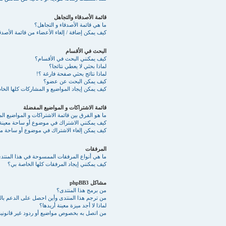
قائمة الأصدقاء والتجاهل
ما هي قائمة الأصدقاء و التجاهل؟
كيف يمكن إضافة / إلغاء الأعضاء من قائمة الأصدقا
البحث في الأقسام
كيف يمكنني البحث في الأقسام؟
لماذا بحثي لا يعطي نتائجا؟
لماذا نتائج بحثي صفحة فارغة ؟!
كيف يمكن البحث عن عضو؟
كيف يمكن إيجاد المواضيع و المشاركات كلها الخ
قائمة الاشتراكات و المواضيع المفضلة
ما هو الفرق بين قائمة الاشتراكات و المواضيع ا
كيف يمكنني الاشتراك في موضوع أو ساحة معينة
كيف يمكن إلغاء الاشتراك في موضوع أو ساحة مع
المرفقات
ما هي أنواع المرفقات الممسوحة في هذا المنتد
كيف يمكنني إيجاد المرفقات كلها الخاصة بي؟
مشاكل phpBB3
من برمج هذا المنتدى؟
من ترجم هذا المنتدى وأين احصل على الدعم بالع
لماذا لا أجد ميزة معينة أريدها؟
من اتصل به بخصوص مواضيع أو ردود غير قانونية 