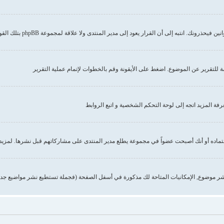
إلى أن القرار يعود إلى مدير المنتدى ولا علاقة لمجموعة phpBB بتلك القوانين أو الاشتراطات
صة للتقرير عن الموضوع. اضغط على الأيقونة وقم بالخطوات لإتمام عملية التقرير
 المزيد اتجه إلى لوحة التحكم الشخصية و اتبع الروابط
تماده أو أنك أصبحت عضواً في مجموعة يطلع مدير المنتدى على مشاركاتهم قبل نشرها. لمزيد 
ر موضوع, الإمكانيات المتاحة لك مذكورة في أسفل الصفحة (فجملة تستطيع نشر مواضيع جدي