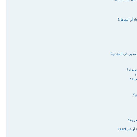
ء أو التجاهل؟
اصة بي في المنتدى؟
لمفضلة؟
؟
ينة؟
ى؟
ربية؟
أو غير لائقة؟