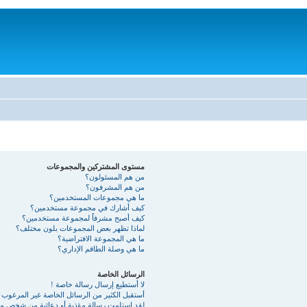
مستوى المشتركين والمجموعات
من هم المسئولون؟
من هم المشرفون؟
ما هي مجموعات المستخدمين؟
كيف أشارك في مجموعة مستخدمين؟
كيف أصبح مشرفاً لمجموعة مستخدمين؟
لماذا تظهر بعض المجموعات بلون مختلف؟
ما هي المجموعة الافتراضية؟
ما هي وصلة الطاقم الإداري؟
الرسائل الخاصة
لا أستطيع إرسال رسالة خاصة !
أستقبل الكثير من الرسائل الخاصة غير المرغوب ب
لقد استلمت رسالة مؤذية أو دعائية من شخص ما 