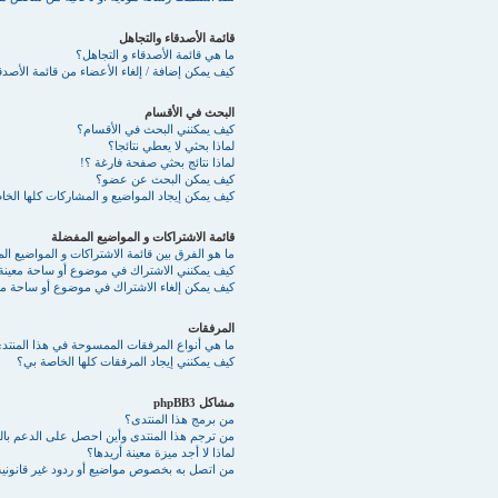
قائمة الأصدقاء والتجاهل
ما هي قائمة الأصدقاء و التجاهل؟
كيف يمكن إضافة / إلغاء الأعضاء من قائمة الأصدقا
البحث في الأقسام
كيف يمكنني البحث في الأقسام؟
لماذا بحثي لا يعطي نتائجا؟
لماذا نتائج بحثي صفحة فارغة ؟!
كيف يمكن البحث عن عضو؟
كيف يمكن إيجاد المواضيع و المشاركات كلها الخ
قائمة الاشتراكات و المواضيع المفضلة
ما هو الفرق بين قائمة الاشتراكات و المواضيع ا
كيف يمكنني الاشتراك في موضوع أو ساحة معينة
كيف يمكن إلغاء الاشتراك في موضوع أو ساحة مع
المرفقات
ما هي أنواع المرفقات الممسوحة في هذا المنتد
كيف يمكنني إيجاد المرفقات كلها الخاصة بي؟
مشاكل phpBB3
من برمج هذا المنتدى؟
من ترجم هذا المنتدى وأين احصل على الدعم بالع
لماذا لا أجد ميزة معينة أريدها؟
من اتصل به بخصوص مواضيع أو ردود غير قانونية 