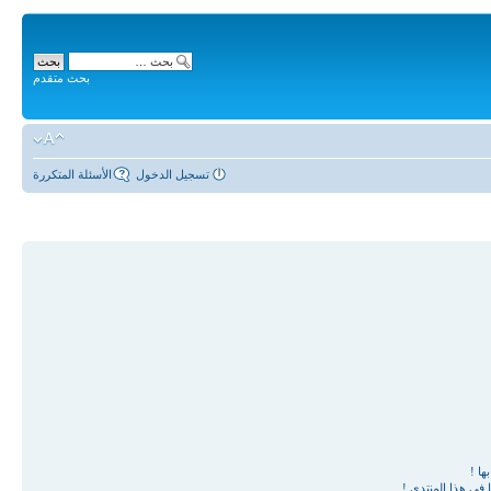
بحث متقدم
تسجيل الدخول
الأسئلة المتكررة
ها !
في هذا المنتدى !