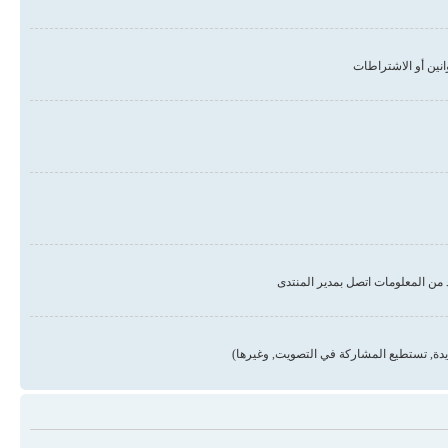
من المعلومات اتصل بمدير المنتدى
دة, تستطيع المشاركة في التصويت, وغيرها)