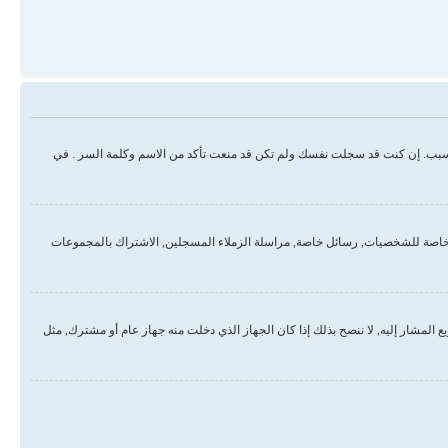
سبب. إن كنت قد سجلت نفسك ولم تكن قد منعت تأكد من الاسم وكلمة السر . في
خاصة للشخصيات, رسائل خاصة, مراسلة الزملاء المسجلين, الاشتراك بالمجموعات
لمشار إليه, لا ننصح بذلك إذا كان الجهاز الذي دخلت منه جهاز عام أو مشترك, مثل