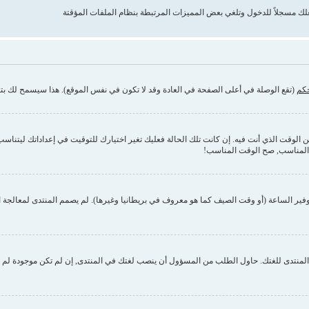
حكم
(تقع الوصلة في أعلى الصفحة في العادة وقد لا تكون في نفس الموقع). هذا سيسمح لك بتغي
وقت الذي أنت فيه. إن كانت تلك الحالة فعليك تغير اختيارك للتوقيت في إعداداتك ليتناسب مع 
 المناسب, صح الوقت المناسب!
فير الساعة (أو وقت الصيف كما هو معروف في بريطانيا وغيرها). لم يصمم المنتدى لمعالجة ا