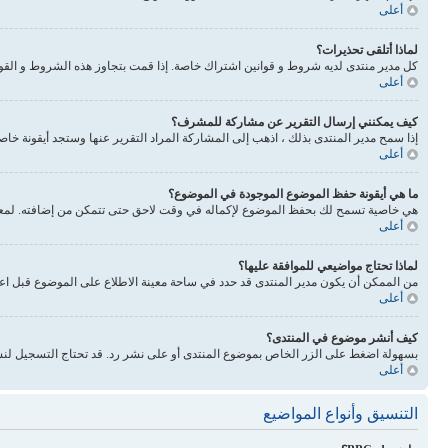
أعلى
لماذا أتلقى تحذيرات؟
كل مدير منتدى لديه شروط و قوانين اشتراك خاصة. إذا قمت بتجاوز هذه الشروط و القوانين فيحذرونك. انتبه 
أعلى
كيف يمكنني إرسال التقرير عن مشاركة للمشرف؟
إذا سمح مدير المنتدى بذلك ، اذهب إلى المشاركة المراد التقرير عنها وستجد أيقونة خا
أعلى
ما هي أيقونة حفظ الموضوع الموجودة في الموضوع؟
هي خاصية تسمح لك بحفظ الموضوع لإكماله في وقت لاحق حتى تتمكن من إضافته. لمعرفة
أعلى
لماذا تحتاج مواضيعي للموافقة عليها؟
من الممكن أن يكون مدير المنتدى قد حدد في ساحة معينة الاطلاع على الموضوع قبل اع
أعلى
كيف أنشر موضوع في المنتدى؟
بسهولة اضغط على الزر الخاص بموضوع المنتدى أو على نشر رد. قد تحتاج التسجيل لنش
أعلى
التنسيق وأنواع المواضيع