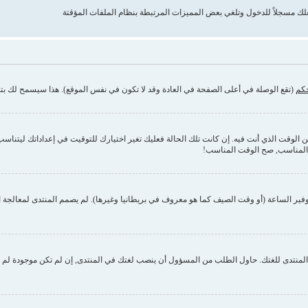
حكم
(تقع الوصلة في أعلى الصفحة في العادة وقد لا تكون في نفس الموقع). هذا سيسمح لك بتغي
وقت الذي أنت فيه. إن كانت تلك الحالة فعليك تغير اختيارك للتوقيت في إعداداتك ليتناسب مع 
 المناسب, صح الوقت المناسب!
فير الساعة (أو وقت الصيف كما هو معروف في بريطانيا وغيرها). لم يصمم المنتدى لمعالجة ا