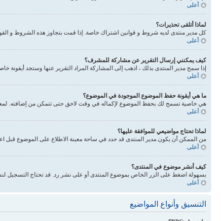
أعلى
لماذا أتلقى تحذيرات؟
كل مدير منتدى لديه شروط و قوانين اشتراك خاصة. إذا قمت بتجاوز هذه الشروط و القوانين فيحذرونك. انتبه 
أعلى
كيف يمكنني إرسال التقرير عن مشاركة للمشرف؟
إذا سمح مدير المنتدى بذلك ، اذهب إلى المشاركة المراد التقرير عنها وستجد أيقونة خا
أعلى
ما هي أيقونة حفظ الموضوع الموجودة في الموضوع؟
هي خاصية تسمح لك بحفظ الموضوع لإكماله في وقت لاحق حتى تتمكن من إضافته. لمعرفة
أعلى
لماذا تحتاج مواضيعي للموافقة عليها؟
من الممكن أن يكون مدير المنتدى قد حدد في ساحة معينة الاطلاع على الموضوع قبل اع
أعلى
كيف أنشر موضوع في المنتدى؟
بسهولة اضغط على الزر الخاص بموضوع المنتدى أو على نشر رد. قد تحتاج التسجيل لنش
أعلى
التنسيق وأنواع المواضيع