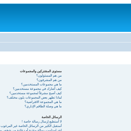
مستوى المشتركين والمجموعات
من هم المسئولون؟
من هم المشرفون؟
ما هي مجموعات المستخدمين؟
كيف أشارك في مجموعة مستخدمين؟
كيف أصبح مشرفاً لمجموعة مستخدمين؟
لماذا تظهر بعض المجموعات بلون مختلف؟
ما هي المجموعة الافتراضية؟
ما هي وصلة الطاقم الإداري؟
الرسائل الخاصة
لا أستطيع إرسال رسالة خاصة !
أستقبل الكثير من الرسائل الخاصة غير المرغوب ب
لقد استلمت رسالة مؤذية أو دعائية من شخص ما 