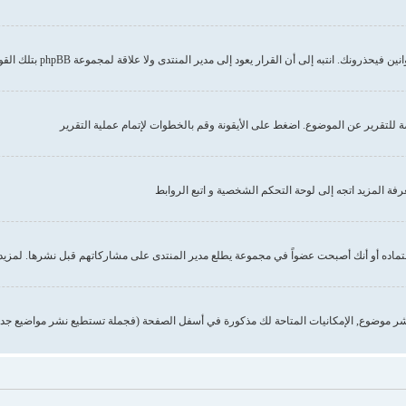
إلى أن القرار يعود إلى مدير المنتدى ولا علاقة لمجموعة phpBB بتلك القوانين أو الاشتراطات
صة للتقرير عن الموضوع. اضغط على الأيقونة وقم بالخطوات لإتمام عملية التقرير
 المزيد اتجه إلى لوحة التحكم الشخصية و اتبع الروابط
تماده أو أنك أصبحت عضواً في مجموعة يطلع مدير المنتدى على مشاركاتهم قبل نشرها. لمزيد 
ر موضوع, الإمكانيات المتاحة لك مذكورة في أسفل الصفحة (فجملة تستطيع نشر مواضيع جدي