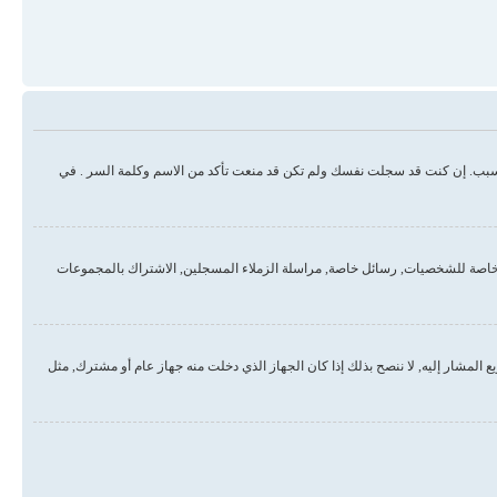
سبب. إن كنت قد سجلت نفسك ولم تكن قد منعت تأكد من الاسم وكلمة السر . في
خاصة للشخصيات, رسائل خاصة, مراسلة الزملاء المسجلين, الاشتراك بالمجموعات
لمشار إليه, لا ننصح بذلك إذا كان الجهاز الذي دخلت منه جهاز عام أو مشترك, مثل