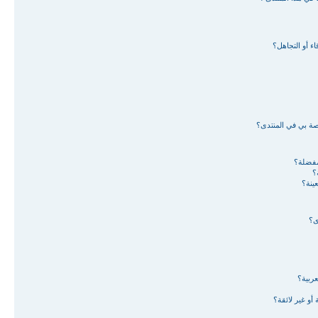
ء أو التجاهل؟
اصة بي في المنتدى؟
لمفضلة؟
؟
ينة؟
ى؟
ربية؟
أو غير لائقة؟