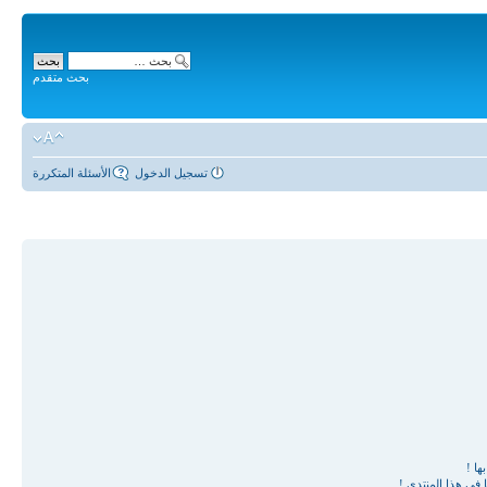
بحث متقدم
تسجيل الدخول
الأسئلة المتكررة
ها !
في هذا المنتدى !