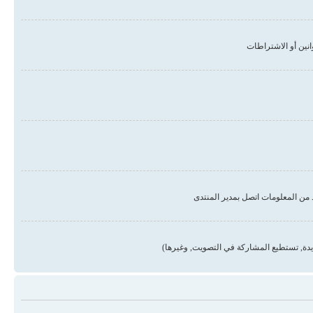
من المعلومات اتصل بمدير المنتدى
دة, تستطيع المشاركة في التصويت, وغيرها)