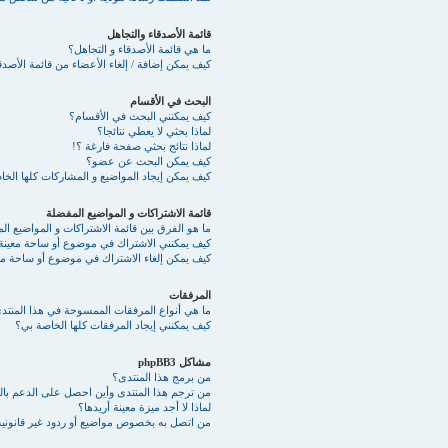
قائمة الأصدقاء والتجاهل
ما هي قائمة الأصدقاء و التجاهل؟
كيف يمكن إضافة / إلغاء الأعضاء من قائمة الأصدقا
البحث في الأقسام
كيف يمكنني البحث في الأقسام؟
لماذا بحثي لا يعطي نتائجا؟
لماذا نتائج بحثي صفحة فارغة ؟!
كيف يمكن البحث عن عضو؟
كيف يمكن إيجاد المواضيع و المشاركات كلها الخ
قائمة الاشتراكات و المواضيع المفضلة
ما هو الفرق بين قائمة الاشتراكات و المواضيع ا
كيف يمكنني الاشتراك في موضوع أو ساحة معينة
كيف يمكن إلغاء الاشتراك في موضوع أو ساحة مع
المرفقات
ما هي أنواع المرفقات الممسوحة في هذا المنتد
كيف يمكنني إيجاد المرفقات كلها الخاصة بي؟
مشاكل phpBB3
من برمج هذا المنتدى؟
من ترجم هذا المنتدى وأين احصل على الدعم بالع
لماذا لا أجد ميزة معينة أريدها؟
من اتصل به بخصوص مواضيع أو ردود غير قانونية 