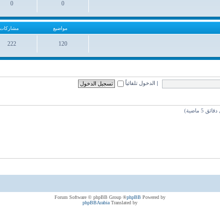
0
0
مواضيع
مشاركات
مواضيع
مشاركات
222
120
مواضيع
مشاركات
|
الدخول تلقائياً
® Forum Software © phpBB Group
phpBB
Powered by
phpBBArabia
Translated by