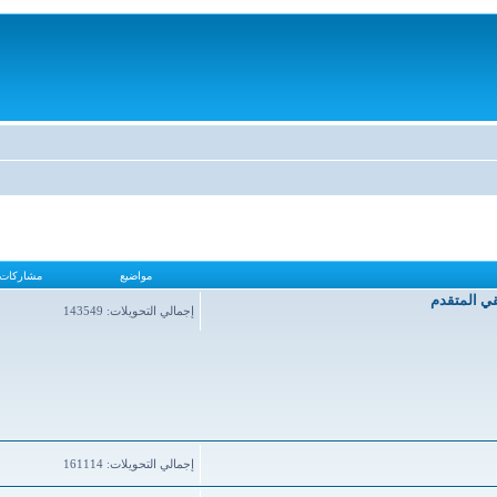
مواضيع
مشاركات
قي المتقدم
إجمالي التحويلات: 143549
إجمالي التحويلات: 161114