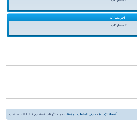
آخر مشاركة
لا مشاركات
أعضاء الإدارة
•
حذف الملفات المؤقتة
• جميع الأوقات تستخدم GMT + 3 ساعات