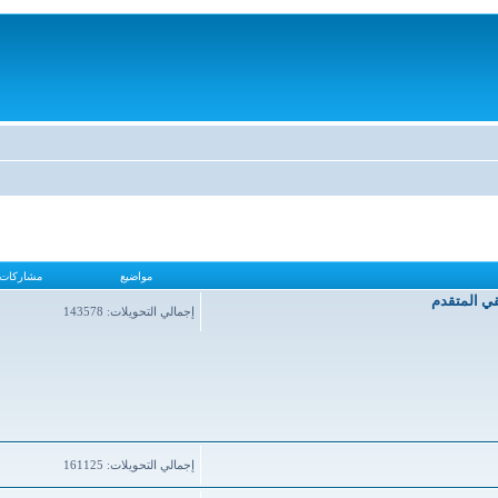
مواضيع
مشاركات
قي المتقدم
إجمالي التحويلات: 143578
إجمالي التحويلات: 161125