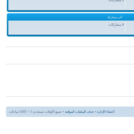
آخر مشاركة
لا مشاركات
أعضاء الإدارة
•
حذف الملفات المؤقتة
• جميع الأوقات تستخدم GMT + 3 ساعات