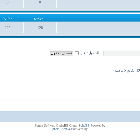
0
0
مواضيع
مشاركات
مواضيع
مشاركات
222
120
مواضيع
مشاركات
|
الدخول تلقائياً
® Forum Software © phpBB Group
phpBB
Powered by
phpBBArabia
Translated by