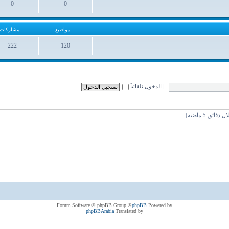
0
0
مواضيع
مشاركات
مواضيع
مشاركات
222
120
مواضيع
مشاركات
|
الدخول تلقائياً
® Forum Software © phpBB Group
phpBB
Powered by
phpBBArabia
Translated by