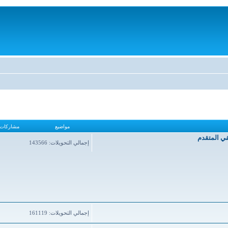
مواضيع
مشاركات
قي المتقدم
إجمالي التحويلات: 143566
إجمالي التحويلات: 161119