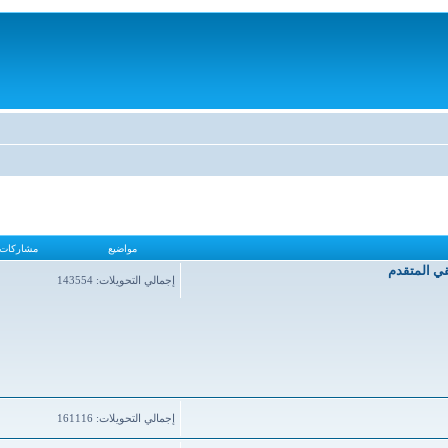
مواضيع
مشاركات
قي المتقدم
إجمالي التحويلات: 143554
إجمالي التحويلات: 161116