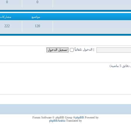
0
0
مواضيع
مشاركات
مواضيع
مشاركات
222
120
مواضيع
مشاركات
|
الدخول تلقائياً
® Forum Software © phpBB Group
phpBB
Powered by
phpBBArabia
Translated by