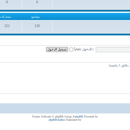
0
0
مواضيع
مشاركات
مواضيع
مشاركات
222
120
مواضيع
مشاركات
|
الدخول تلقائياً
® Forum Software © phpBB Group
phpBB
Powered by
phpBBArabia
Translated by