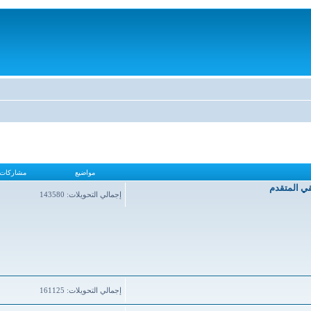
مواضيع
مشاركات
قي المتقدم
إجمالي التحويلات: 143580
إجمالي التحويلات: 161125