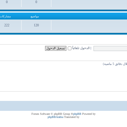
0
0
مواضيع
مشاركات
مواضيع
مشاركات
222
120
مواضيع
مشاركات
|
الدخول تلقائياً
® Forum Software © phpBB Group
phpBB
Powered by
phpBBArabia
Translated by