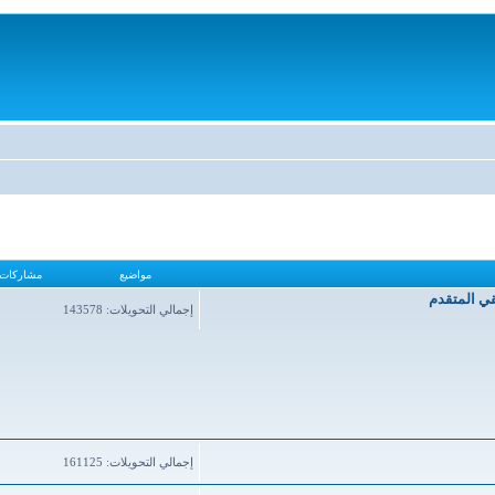
مواضيع
مشاركات
قي المتقدم
إجمالي التحويلات: 143578
إجمالي التحويلات: 161125