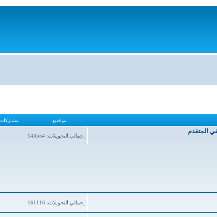
مواضيع
مشاركات
قي المتقدم
إجمالي التحويلات: 143554
إجمالي التحويلات: 161116