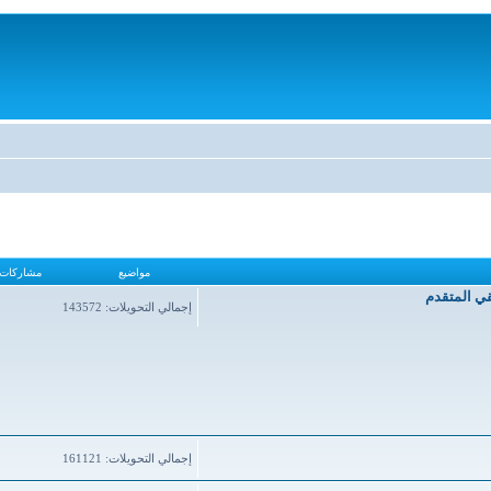
مواضيع
مشاركات
قي المتقدم
إجمالي التحويلات: 143572
إجمالي التحويلات: 161121