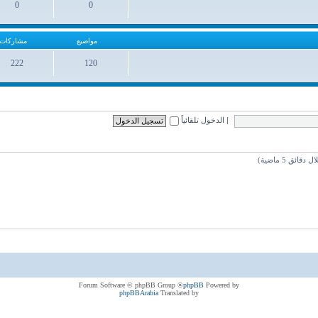
0
0
مواضيع
مشاركات
مواضيع
مشاركات
222
120
مواضيع
مشاركات
|
الدخول تلقائياً
® Forum Software © phpBB Group
phpBB
Powered by
phpBBArabia
Translated by