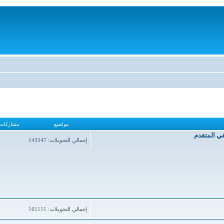
مواضيع
مشاركات
قي المتقدم
إجمالي التحويلات: 143547
إجمالي التحويلات: 161111