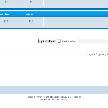
0
0
مواضيع
مشاركات
مواضيع
مشاركات
222
120
مواضيع
مشاركات
|
الدخول تلقائياً
® Forum Software © phpBB Group
phpBB
Powered by
phpBBArabia
Translated by