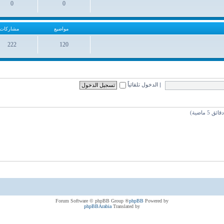
0
0
مواضيع
مشاركات
مواضيع
مشاركات
222
120
مواضيع
مشاركات
|
الدخول تلقائياً
® Forum Software © phpBB Group
phpBB
Powered by
phpBBArabia
Translated by