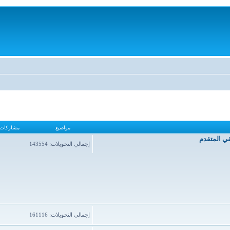
مواضيع
مشاركات
قي المتقدم
إجمالي التحويلات: 143554
إجمالي التحويلات: 161116