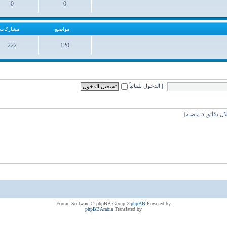
0
0
مواضيع
مشاركات
مواضيع
مشاركات
222
120
مواضيع
مشاركات
|
الدخول تلقائياً
® Forum Software © phpBB Group
phpBB
Powered by
phpBBArabia
Translated by