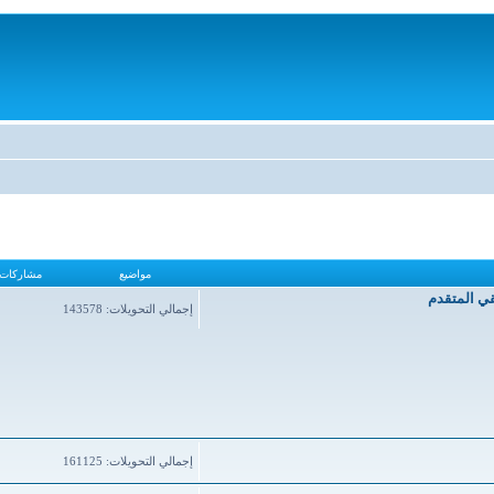
مواضيع
مشاركات
قي المتقدم
إجمالي التحويلات: 143578
إجمالي التحويلات: 161125