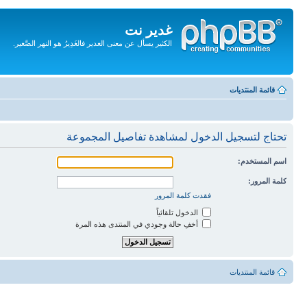
غدير نت
الكثير يسأل عن معنى الغدير فالغَدِيرُ هو النهر الصَّغير.
تجاهل
المحتويات
قائمة المنتديات
تحتاج لتسجيل الدخول لمشاهدة تفاصيل المجموعة
اسم المستخدم:
كلمة المرور:
فقدت كلمة المرور
الدخول تلقائياً
أخفِ حالة وجودي في المنتدى هذه المرة
قائمة المنتديات