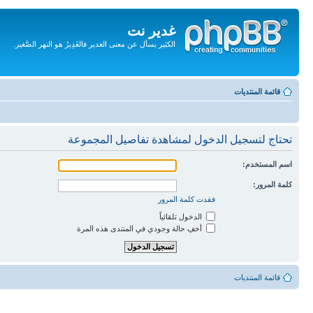
غدير نت
الكثير يسأل عن معنى الغدير فالغَدِيرُ هو النهر الصَّغير.
تجاهل
المحتويات
قائمة المنتديات
تحتاج لتسجيل الدخول لمشاهدة تفاصيل المجموعة
اسم المستخدم:
كلمة المرور:
فقدت كلمة المرور
الدخول تلقائياً
أخفِ حالة وجودي في المنتدى هذه المرة
قائمة المنتديات