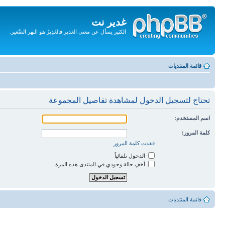
غدير نت
الكثير يسأل عن معنى الغدير فالغَدِيرُ هو النهر الصَّغير.
تجاهل
المحتويات
قائمة المنتديات
تحتاج لتسجيل الدخول لمشاهدة تفاصيل المجموعة
اسم المستخدم:
كلمة المرور:
فقدت كلمة المرور
الدخول تلقائياً
أخفِ حالة وجودي في المنتدى هذه المرة
قائمة المنتديات