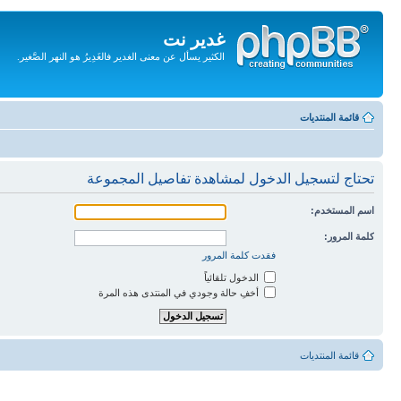
غدير نت
الكثير يسأل عن معنى الغدير فالغَدِيرُ هو النهر الصَّغير.
تجاهل
المحتويات
قائمة المنتديات
تحتاج لتسجيل الدخول لمشاهدة تفاصيل المجموعة
اسم المستخدم:
كلمة المرور:
فقدت كلمة المرور
الدخول تلقائياً
أخفِ حالة وجودي في المنتدى هذه المرة
قائمة المنتديات