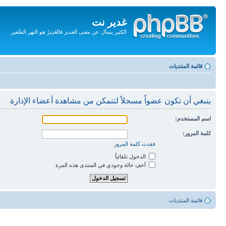
غدير نت
الكثير يسأل عن معنى الغدير فالغَدِيرُ هو النهر الصَّغير.
تجاهل
المحتويات
قائمة المنتديات
ينبغي أن تكون عضواً مسجلاً لتتمكن من مشاهدة أعضاء الإدارة
اسم المستخدم:
كلمة المرور:
فقدت كلمة المرور
الدخول تلقائياً
أخفِ حالة وجودي في المنتدى هذه المرة
قائمة المنتديات