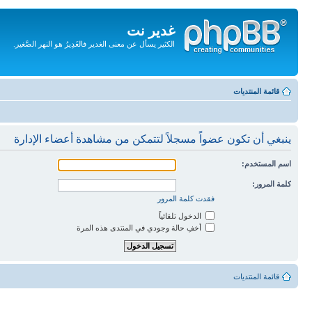
غدير نت
الكثير يسأل عن معنى الغدير فالغَدِيرُ هو النهر الصَّغير.
تجاهل
المحتويات
قائمة المنتديات
ينبغي أن تكون عضواً مسجلاً لتتمكن من مشاهدة أعضاء الإدارة
اسم المستخدم:
كلمة المرور:
فقدت كلمة المرور
الدخول تلقائياً
أخفِ حالة وجودي في المنتدى هذه المرة
قائمة المنتديات