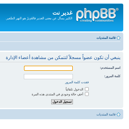
غدير نت
الكثير يسأل عن معنى الغدير فالغَدِيرُ هو النهر الصَّغير.
تجاهل
المحتويات
قائمة المنتديات
ينبغي أن تكون عضواً مسجلاً لتتمكن من مشاهدة أعضاء الإدارة
اسم المستخدم:
كلمة المرور:
فقدت كلمة المرور
الدخول تلقائياً
أخفِ حالة وجودي في المنتدى هذه المرة
قائمة المنتديات