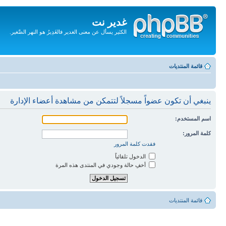
غدير نت
الكثير يسأل عن معنى الغدير فالغَدِيرُ هو النهر الصَّغير.
تجاهل
المحتويات
قائمة المنتديات
ينبغي أن تكون عضواً مسجلاً لتتمكن من مشاهدة أعضاء الإدارة
اسم المستخدم:
كلمة المرور:
فقدت كلمة المرور
الدخول تلقائياً
أخفِ حالة وجودي في المنتدى هذه المرة
قائمة المنتديات