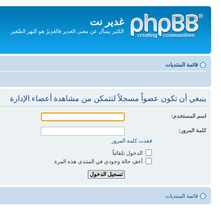
غدير نت
الكثير يسأل عن معنى الغدير فالغَدِيرُ هو النهر الصَّغير.
تجاهل
المحتويات
قائمة المنتديات
ينبغي أن تكون عضواً مسجلاً لتتمكن من مشاهدة أعضاء الإدارة
اسم المستخدم:
كلمة المرور:
فقدت كلمة المرور
الدخول تلقائياً
أخفِ حالة وجودي في المنتدى هذه المرة
قائمة المنتديات