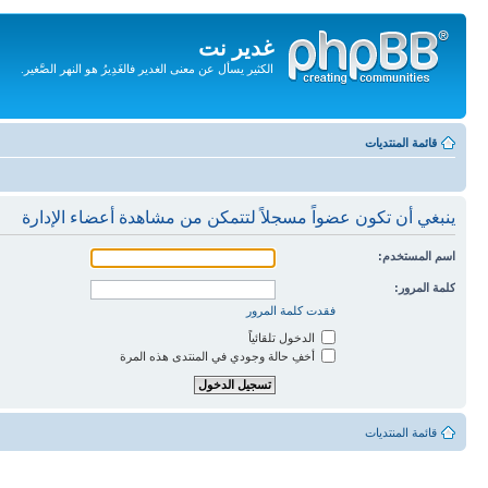
غدير نت
الكثير يسأل عن معنى الغدير فالغَدِيرُ هو النهر الصَّغير.
تجاهل
المحتويات
قائمة المنتديات
ينبغي أن تكون عضواً مسجلاً لتتمكن من مشاهدة أعضاء الإدارة
اسم المستخدم:
كلمة المرور:
فقدت كلمة المرور
الدخول تلقائياً
أخفِ حالة وجودي في المنتدى هذه المرة
قائمة المنتديات