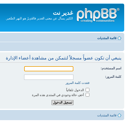
غدير نت
الكثير يسأل عن معنى الغدير فالغَدِيرُ هو النهر الصَّغير.
تجاهل
المحتويات
قائمة المنتديات
ينبغي أن تكون عضواً مسجلاً لتتمكن من مشاهدة أعضاء الإدارة
اسم المستخدم:
كلمة المرور:
فقدت كلمة المرور
الدخول تلقائياً
أخفِ حالة وجودي في المنتدى هذه المرة
قائمة المنتديات