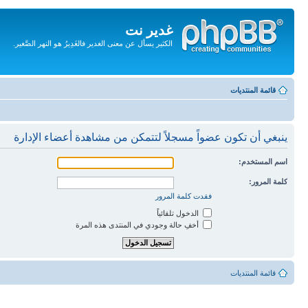
غدير نت
الكثير يسأل عن معنى الغدير فالغَدِيرُ هو النهر الصَّغير.
تجاهل
المحتويات
قائمة المنتديات
ينبغي أن تكون عضواً مسجلاً لتتمكن من مشاهدة أعضاء الإدارة
اسم المستخدم:
كلمة المرور:
فقدت كلمة المرور
الدخول تلقائياً
أخفِ حالة وجودي في المنتدى هذه المرة
قائمة المنتديات