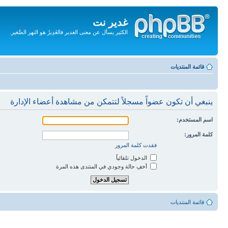
غدير نت
الكثير يسأل عن معنى الغدير فالغَدِيرُ هو النهر الصَّغير.
تجاهل
المحتويات
قائمة المنتديات
ينبغي أن تكون عضواً مسجلاً لتتمكن من مشاهدة أعضاء الإدارة
اسم المستخدم:
كلمة المرور:
فقدت كلمة المرور
الدخول تلقائياً
أخفِ حالة وجودي في المنتدى هذه المرة
قائمة المنتديات