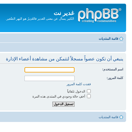
غدير نت
الكثير يسأل عن معنى الغدير فالغَدِيرُ هو النهر الصَّغير.
تجاهل
المحتويات
قائمة المنتديات
ينبغي أن تكون عضواً مسجلاً لتتمكن من مشاهدة أعضاء الإدارة
اسم المستخدم:
كلمة المرور:
فقدت كلمة المرور
الدخول تلقائياً
أخفِ حالة وجودي في المنتدى هذه المرة
قائمة المنتديات