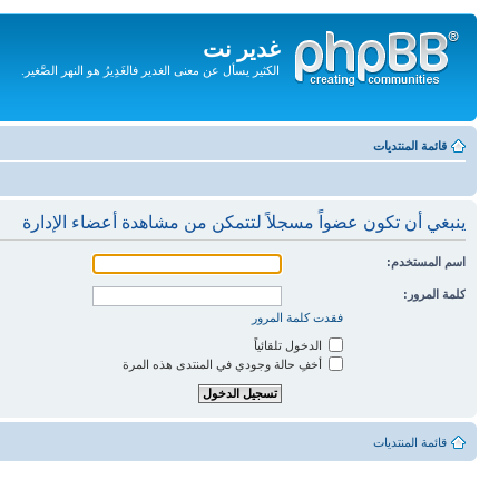
غدير نت
الكثير يسأل عن معنى الغدير فالغَدِيرُ هو النهر الصَّغير.
تجاهل
المحتويات
قائمة المنتديات
ينبغي أن تكون عضواً مسجلاً لتتمكن من مشاهدة أعضاء الإدارة
اسم المستخدم:
كلمة المرور:
فقدت كلمة المرور
الدخول تلقائياً
أخفِ حالة وجودي في المنتدى هذه المرة
قائمة المنتديات