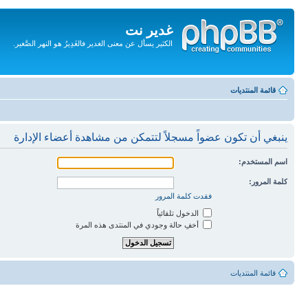
غدير نت
الكثير يسأل عن معنى الغدير فالغَدِيرُ هو النهر الصَّغير.
تجاهل
المحتويات
قائمة المنتديات
ينبغي أن تكون عضواً مسجلاً لتتمكن من مشاهدة أعضاء الإدارة
اسم المستخدم:
كلمة المرور:
فقدت كلمة المرور
الدخول تلقائياً
أخفِ حالة وجودي في المنتدى هذه المرة
قائمة المنتديات