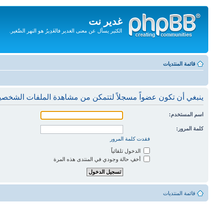
غدير نت
الكثير يسأل عن معنى الغدير فالغَدِيرُ هو النهر الصَّغير.
تجاهل
المحتويات
قائمة المنتديات
ينبغي أن تكون عضواً مسجلاً لتتمكن من مشاهدة الملفات الشخصي
اسم المستخدم:
كلمة المرور:
فقدت كلمة المرور
الدخول تلقائياً
أخفِ حالة وجودي في المنتدى هذه المرة
قائمة المنتديات