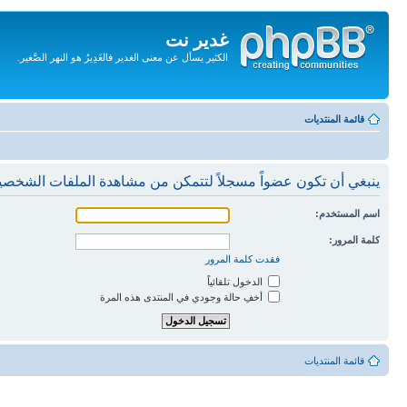
غدير نت
الكثير يسأل عن معنى الغدير فالغَدِيرُ هو النهر الصَّغير.
تجاهل
المحتويات
قائمة المنتديات
ينبغي أن تكون عضواً مسجلاً لتتمكن من مشاهدة الملفات الشخصي
اسم المستخدم:
كلمة المرور:
فقدت كلمة المرور
الدخول تلقائياً
أخفِ حالة وجودي في المنتدى هذه المرة
قائمة المنتديات