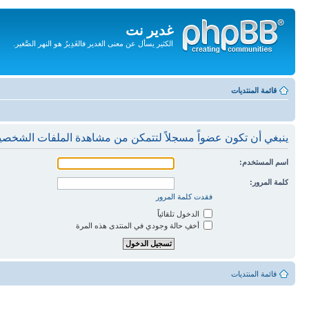
غدير نت
الكثير يسأل عن معنى الغدير فالغَدِيرُ هو النهر الصَّغير.
تجاهل
المحتويات
قائمة المنتديات
ينبغي أن تكون عضواً مسجلاً لتتمكن من مشاهدة الملفات الشخصي
اسم المستخدم:
كلمة المرور:
فقدت كلمة المرور
الدخول تلقائياً
أخفِ حالة وجودي في المنتدى هذه المرة
قائمة المنتديات