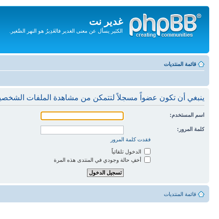
غدير نت
الكثير يسأل عن معنى الغدير فالغَدِيرُ هو النهر الصَّغير.
تجاهل
المحتويات
قائمة المنتديات
ينبغي أن تكون عضواً مسجلاً لتتمكن من مشاهدة الملفات الشخصي
اسم المستخدم:
كلمة المرور:
فقدت كلمة المرور
الدخول تلقائياً
أخفِ حالة وجودي في المنتدى هذه المرة
قائمة المنتديات