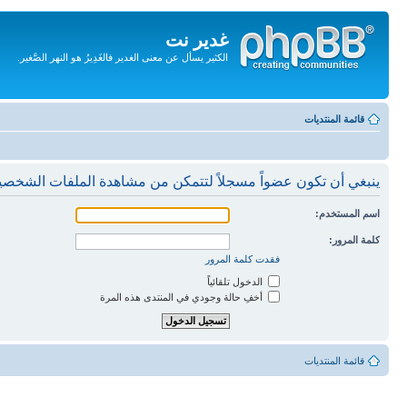
غدير نت
الكثير يسأل عن معنى الغدير فالغَدِيرُ هو النهر الصَّغير.
تجاهل
المحتويات
قائمة المنتديات
ينبغي أن تكون عضواً مسجلاً لتتمكن من مشاهدة الملفات الشخصي
اسم المستخدم:
كلمة المرور:
فقدت كلمة المرور
الدخول تلقائياً
أخفِ حالة وجودي في المنتدى هذه المرة
قائمة المنتديات