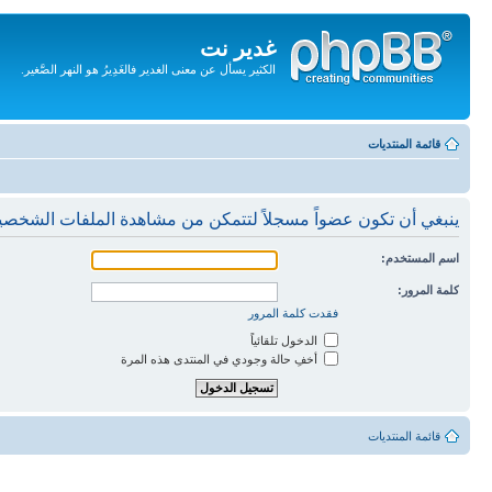
غدير نت
الكثير يسأل عن معنى الغدير فالغَدِيرُ هو النهر الصَّغير.
تجاهل
المحتويات
قائمة المنتديات
ينبغي أن تكون عضواً مسجلاً لتتمكن من مشاهدة الملفات الشخصي
اسم المستخدم:
كلمة المرور:
فقدت كلمة المرور
الدخول تلقائياً
أخفِ حالة وجودي في المنتدى هذه المرة
قائمة المنتديات