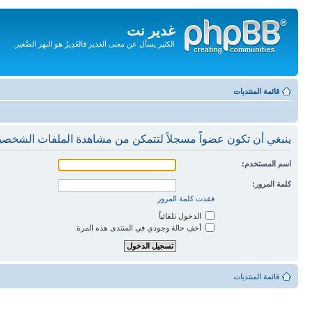
غدير نت
الكثير يسأل عن معنى الغدير فالغَدِيرُ هو النهر الصَّغير.
تجاهل
المحتويات
قائمة المنتديات
ينبغي أن تكون عضواً مسجلاً لتتمكن من مشاهدة الملفات الشخصي
اسم المستخدم:
كلمة المرور:
فقدت كلمة المرور
الدخول تلقائياً
أخفِ حالة وجودي في المنتدى هذه المرة
قائمة المنتديات