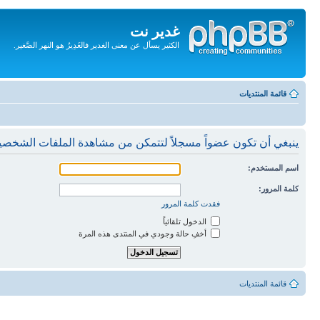
غدير نت
الكثير يسأل عن معنى الغدير فالغَدِيرُ هو النهر الصَّغير.
تجاهل
المحتويات
قائمة المنتديات
ينبغي أن تكون عضواً مسجلاً لتتمكن من مشاهدة الملفات الشخصي
اسم المستخدم:
كلمة المرور:
فقدت كلمة المرور
الدخول تلقائياً
أخفِ حالة وجودي في المنتدى هذه المرة
قائمة المنتديات