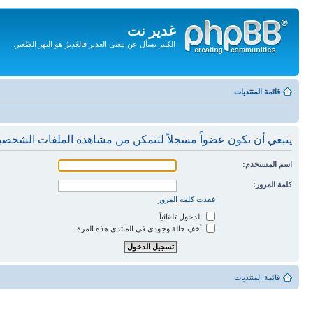
غدير نت
الكثير يسأل عن معنى الغدير فالغَدِيرُ هو النهر الصَّغير.
تجاهل
المحتويات
قائمة المنتديات
ينبغي أن تكون عضواً مسجلاً لتتمكن من مشاهدة الملفات الشخصي
اسم المستخدم:
كلمة المرور:
فقدت كلمة المرور
الدخول تلقائياً
أخفِ حالة وجودي في المنتدى هذه المرة
قائمة المنتديات